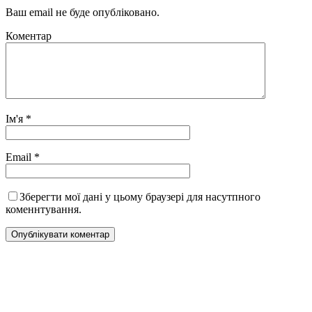
Ваш email не буде опубліковано.
Коментар
Ім'я
*
Email
*
Зберегти мої дані у цьому браузері для насутпного
коменнтування.