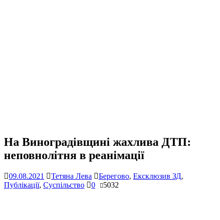
На Виноградівщині жахлива ДТП:
неповнолітня в реанімації
09.08.2021
Тетяна Лева
Берегово
,
Ексклюзив ЗД
,
Публікації
,
Суспільство
0
5032