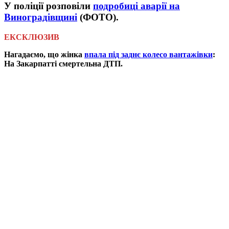
У поліції розповіли
подробиці аварії на
Виноградівщині
(ФОТО).
ЕКСКЛЮЗИВ
Нагадаємо, що жінка
впала під заднє колесо вантажівки
:
На Закарпатті смертельна ДТП.