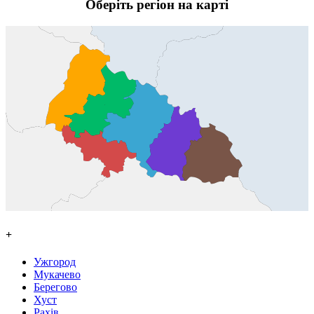
Оберіть регіон на карті
+
Ужгород
Мукачево
Берегово
Хуст
Рахів