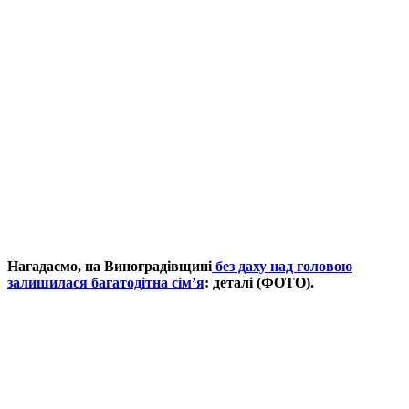
Нагадаємо, на Виноградівщині
без даху над головою
залишилася багатодітна сім’я
: деталі (ФОТО).