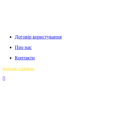
Договір користування
Про нас
Контакти
Зроблено: Globalistic