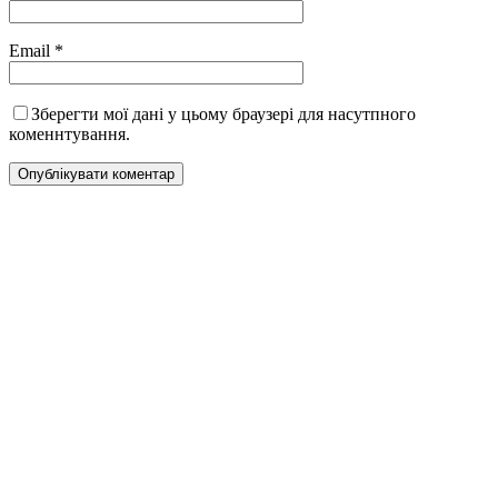
Email
*
Зберегти мої дані у цьому браузері для насутпного
коменнтування.