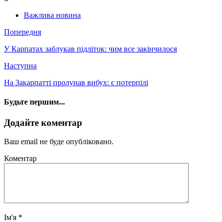
Важлива новина
Попередня
У Карпатах заблукав підліток: чим все закінчилося
Наступна
На Закарпатті пролунав вибух: є потерпілі
Будьте першим...
Додайте коментар
Ваш email не буде опубліковано.
Коментар
Ім'я
*