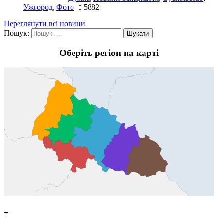
Ужгород
,
Фото
5882
Переглянути всі новини
Пошук:
Оберіть регіон на карті
+