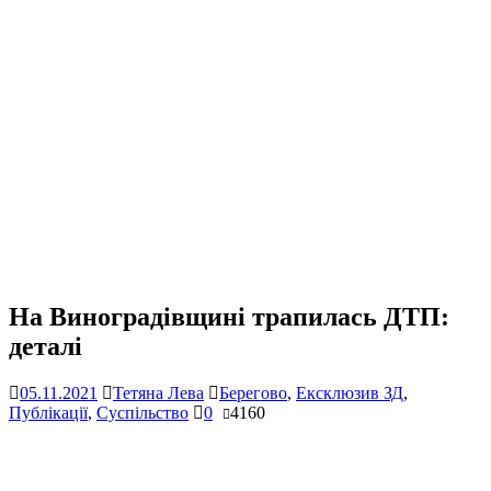
На Виноградівщині трапилась ДТП:
деталі
05.11.2021
Тетяна Лева
Берегово
,
Ексклюзив ЗД
,
Публікації
,
Суспільство
0
4160