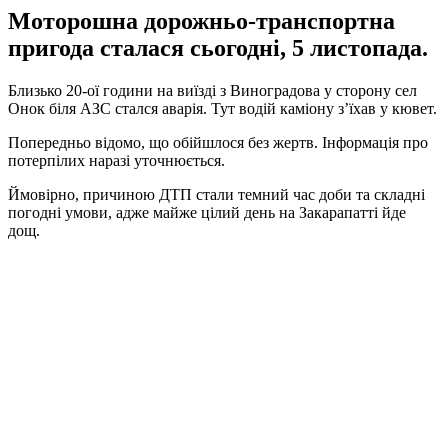
Моторошна дорожньо-транспортна
пригода сталася сьогодні, 5 листопада.
Близько 20-ої години на виїзді з Виноградова у сторону сел
Онок біля АЗС стался аварія. Тут водій каміону з’їхав у кювет.
Попередньо відомо, що обійшлося без жертв. Інформація про
потерпілих наразі уточнюється.
Ймовірно, причиною ДТП стали темний час доби та складні
погодні умови, адже майже цілий день на Закарапатті йде
дощ.