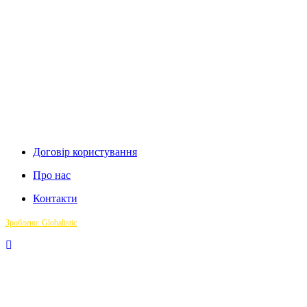
Договір користування
Про нас
Контакти
Зроблено: Globalistic