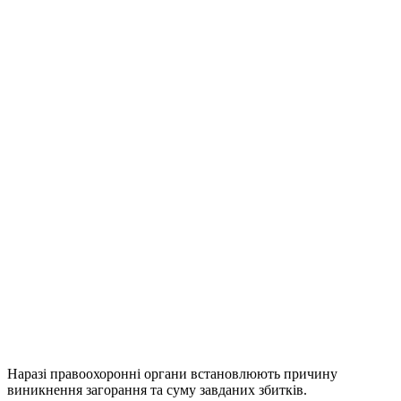
Наразі правоохоронні органи встановлюють причину
виникнення загорання та суму завданих збитків.