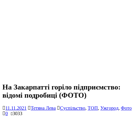
На Закарпатті горіло підприємство:
відомі подробиці (ФОТО)
11.11.2021
Тетяна Лева
Суспільство
,
ТОП
,
Ужгород
,
Фото
0
3033