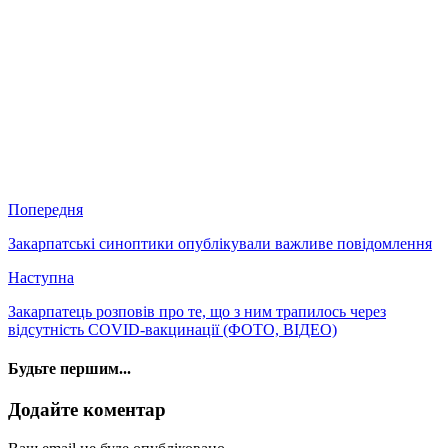
Попередня
Закарпатські синоптики опублікували важливе повідомлення
Наступна
Закарпатець розповів про те, що з ним трапилось через
відсутність COVID-вакцинації (ФОТО, ВІДЕО)
Будьте першим...
Додайте коментар