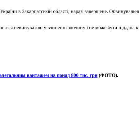
 України в Закарпатській області, наразі завершене. Обвинуваль
жається невинуватою у вчиненні злочину і не може бути піддана 
елегальним вантажем на понад 800 тис. грн
(ФОТО).