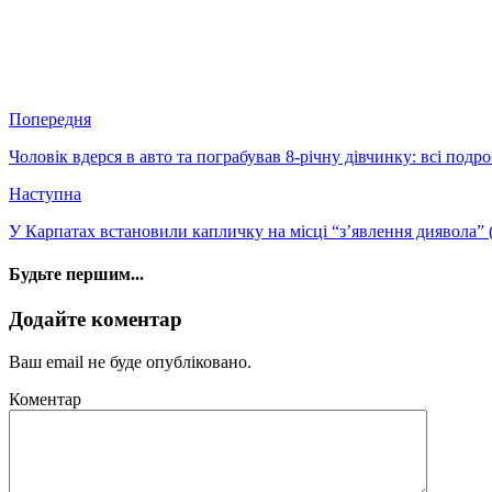
Попередня
Чоловік вдерся в авто та пограбував 8-річну дівчинку: всі по
Наступна
У Карпатах встановили капличку на місці “з’явлення диявола
Будьте першим...
Додайте коментар
Ваш email не буде опубліковано.
Коментар