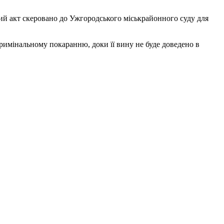
ний акт скеровано до Ужгородського міськрайонного суду для
кримінальному покаранню, доки її вину не буде доведено в