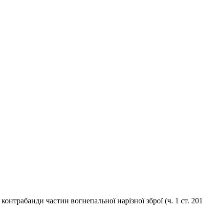
трабанди частин вогнепальної нарізної зброї (ч. 1 ст. 201