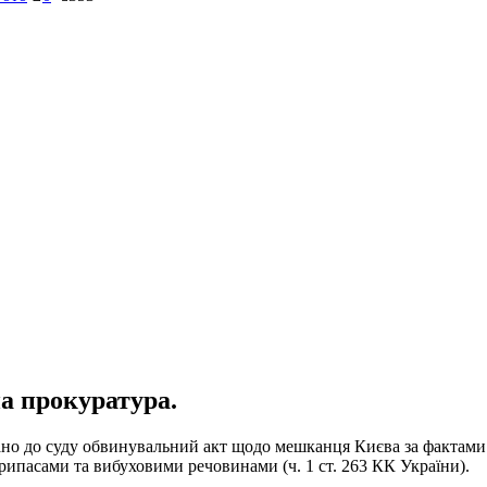
а прокуратура.
 до суду обвинувальний акт щодо мешканця Києва за фактами кон
ипасами та вибуховими речовинами (ч. 1 ст. 263 КК України).