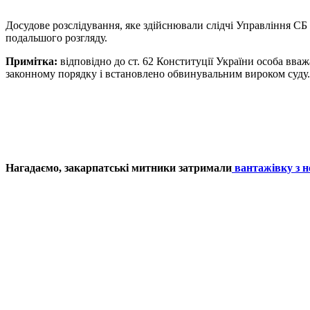
Досудове розслідування, яке здійснювали слідчі Управління СБ
подальшого розгляду.
Примітка:
відповідно до ст. 62 Конституції України особа вва
законному порядку і встановлено обвинувальним вироком суду.
Нагадаємо, закарпатські митники затримали
вантажівку з н