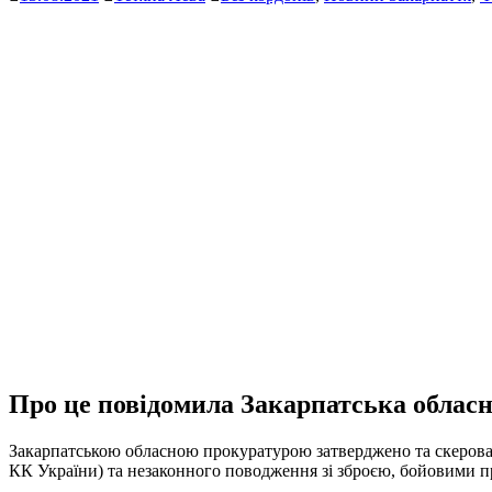
Про це повідомила Закарпатська обласн
Закарпатською обласною прокуратурою затверджено та скеровано
КК України) та незаконного поводження зі зброєю, бойовими пр