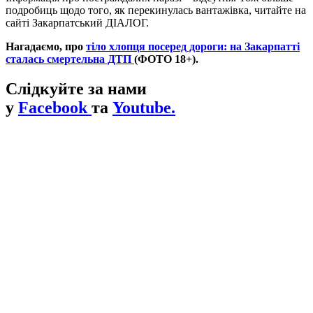
подробиць щодо того, як перекинулась вантажівка, читайте на
сайті Закарпатський ДІАЛОГ.
Нагадаємо, про
тіло хлопця посеред дороги: на Закарпатті
сталась смертельна ДТП
(ФОТО 18+).
Слідкуйте за нами
у
Facebook
та
Youtube.