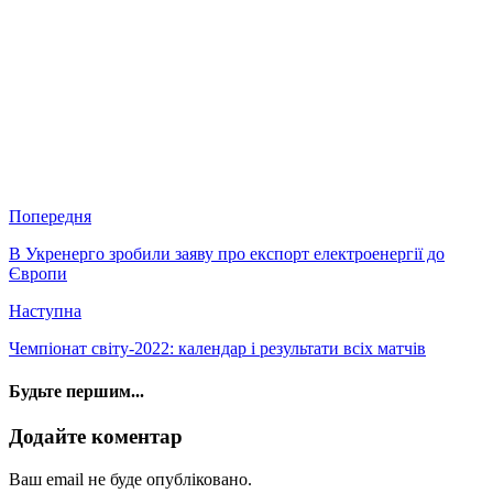
Попередня
В Укренерго зробили заяву про експорт електроенергії до
Європи
Наступна
Чемпіонат світу-2022: календар і результати всіх матчів
Будьте першим...
Додайте коментар
Ваш email не буде опубліковано.