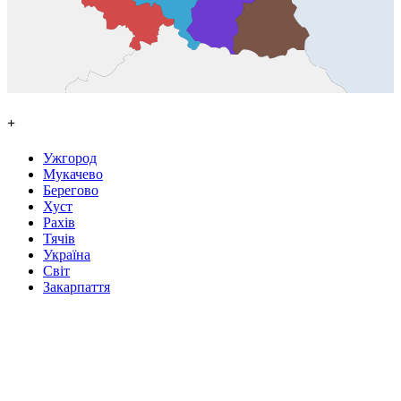
+
Ужгород
Мукачево
Берегово
Хуст
Рахів
Тячів
Україна
Світ
Закарпаття