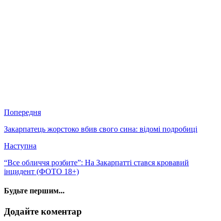
Попередня
Закарпатець жорстоко вбив свого сина: відомі подробиці
Наступна
“Все обличчя розбите”: На Закарпатті стався кровавий
інцидент (ФОТО 18+)
Будьте першим...
Додайте коментар