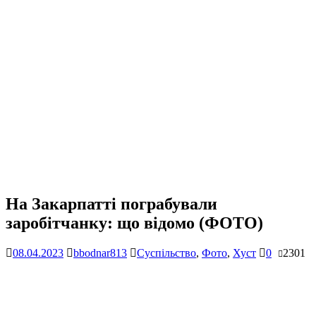
На Закарпатті пограбували
заробітчанку: що відомо (ФОТО)
08.04.2023
bbodnar813
Суспільство
,
Фото
,
Хуст
0
2301