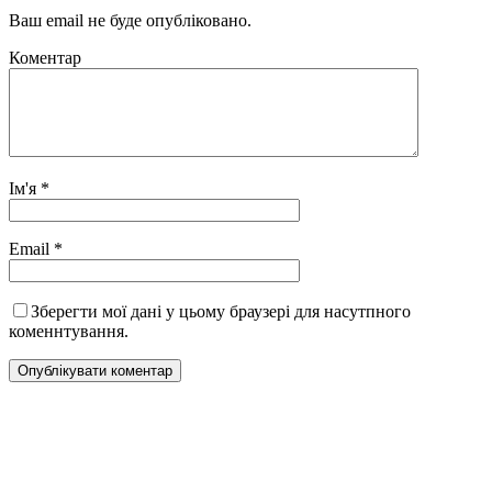
Ваш email не буде опубліковано.
Коментар
Ім'я
*
Email
*
Зберегти мої дані у цьому браузері для насутпного
коменнтування.