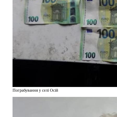
Пограбування у селі Осій