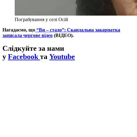
Пограбування у селі Осій
Нагадаємо, що
“Ви – стадо”: Скандальна закарпатка
записала чергове відео
(ВІДЕО).
Слідкуйте за нами
у
Facebook
та
Youtube