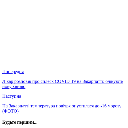
Попередня
Лікар розповів про сплеск COVID-19 на Закарпатті: очікують
нову хвилю
Наступна
На Закарпатті температура повітря опустилася до -16 морозу
(ФОТО)
Будьте першим...