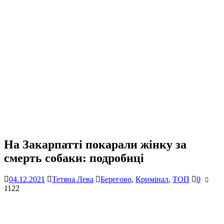
На Закарпатті покарали жінку за
смерть собаки: подробиці
04.12.2021
Тетяна Лева
Берегово
,
Кримінал
,
ТОП
0
1122