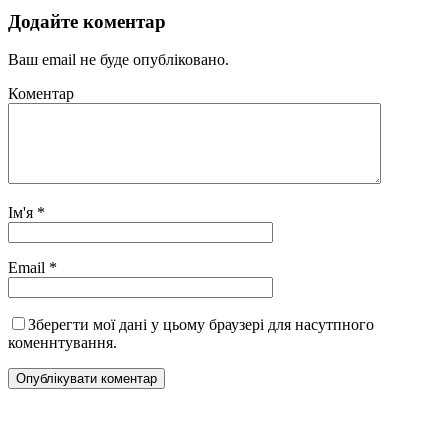
Додайте коментар
Ваш email не буде опубліковано.
Коментар
Ім'я
*
Email
*
Зберегти мої дані у цьому браузері для насутпного
коменнтування.