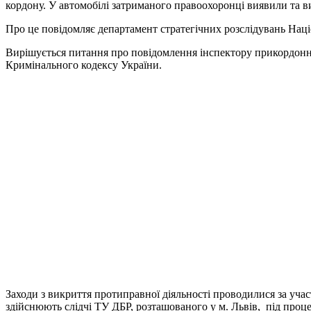
кордону. У автомобілі затриманого правоохоронці виявили та 
Про це повідомляє департамент стратегічних розслідувань Націо
Вирішується питання про повідомлення інспектору прикордонної
Кримінального кодексу України.
Заходи з викриття протиправної діяльності проводилися за уча
здійснюють слідчі ТУ ДБР, розташованого у м. Львів, під проце