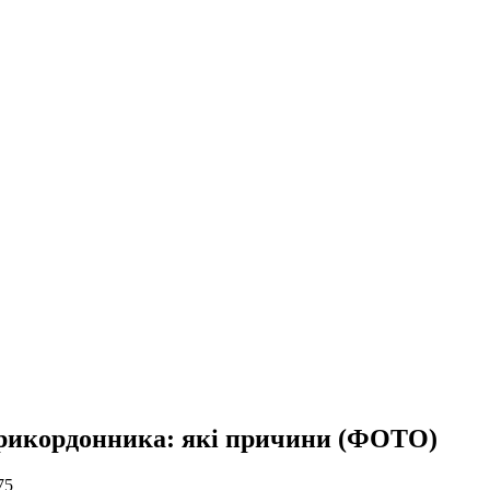
прикордонника: які причини (ФОТО)
75