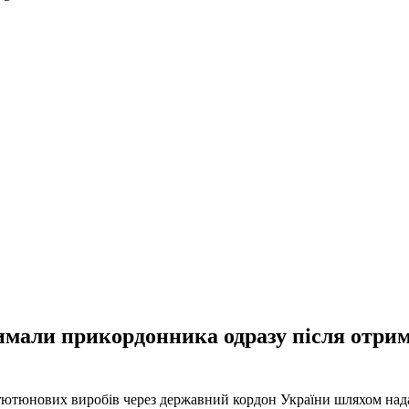
тримали прикордонника одразу після отр
ютюнових виробів через державний кордон України шляхом наданн