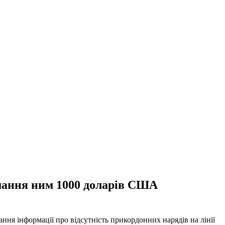
имання ним 1000 доларів США
я інформації про відсутність прикордонних нарядів на лінії