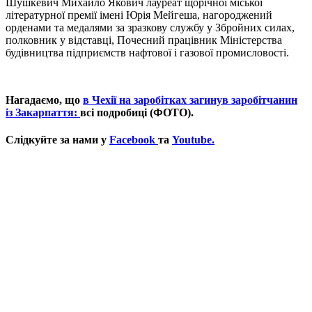
Шушкевич Михайло Якович лауреат щорічної міської
літературної премії імені Юрія Мейгеша, нагороджений
орденами та медалями за зразкову службу у Збройних силах,
полковник у відставці, Почесний працівник Міністерства
будівництва підприємств нафтової і газової промисловості.
Нагадаємо, що
в Чехії на заробітках загинув заробітчанин
із Закарпаття:
всі подробиці (ФОТО).
Слідкуйте за нами у
Facebook
та
Youtube.