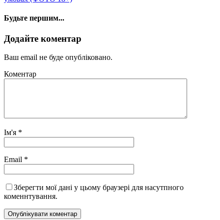
Будьте першим...
Додайте коментар
Ваш email не буде опубліковано.
Коментар
Ім'я
*
Email
*
Зберегти мої дані у цьому браузері для насутпного
коменнтування.