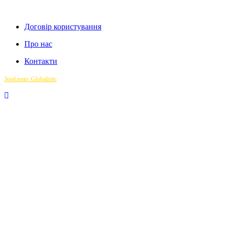
Договір користування
Про нас
Контакти
Зроблено: Globalistic