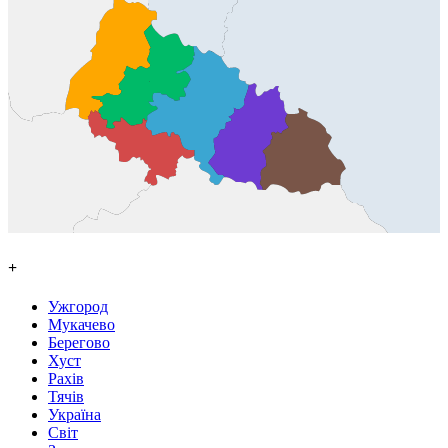
+
Ужгород
Мукачево
Берегово
Хуст
Рахів
Тячів
Україна
Світ