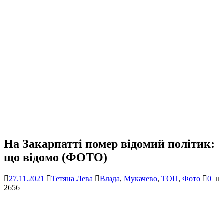
На Закарпатті помер відомий політик:
що відомо (ФОТО)
27.11.2021
Тетяна Лева
Влада
,
Мукачево
,
ТОП
,
Фото
0
2656