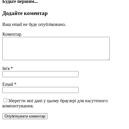
Будьте першим...
Додайте коментар
Ваш email не буде опубліковано.
Коментар
Ім'я
*
Email
*
Зберегти мої дані у цьому браузері для насутпного
коменнтування.