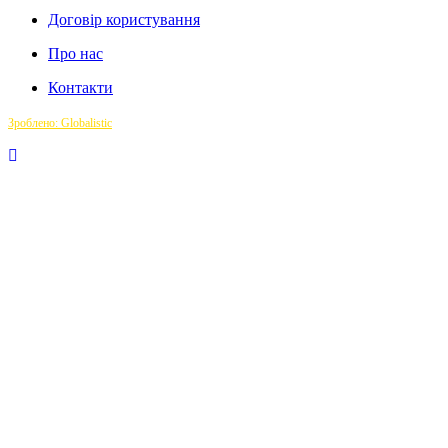
Договір користування
Про нас
Контакти
Зроблено: Globalistic