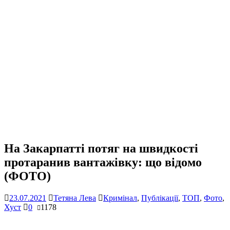
На Закарпатті потяг на швидкості
протаранив вантажівку: що відомо
(ФОТО)
23.07.2021
Тетяна Лева
Кримінал
,
Публікації
,
ТОП
,
Фото
,
Хуст
0
1178