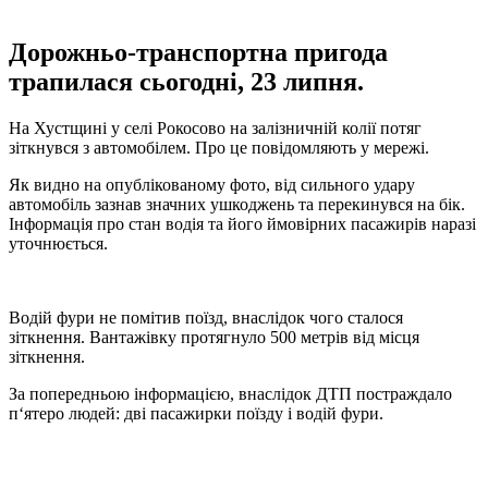
Дорожньо-транспортна пригода
трапилася сьогодні, 23 липня.
На Хустщині у селі Рокосово на залізничній колії потяг
зіткнувся з автомобілем. Про це повідомляють у мережі.
Як видно на опублікованому фото, від сильного удару
автомобіль зазнав значних ушкоджень та перекинувся на бік.
Інформація про стан водія та його ймовірних пасажирів наразі
уточнюється.
Водій фури не помітив поїзд, внаслідок чого сталося
зіткнення. Вантажівку протягнуло 500 метрів від місця
зіткнення.
За попередньою інформацією, внаслідок ДТП постраждало
п‘ятеро людей: дві пасажирки поїзду і водій фури.