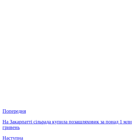
Попередня
На Закарпатті сільрада купила позашляховик за понад 1 млн
гривень
Наступна