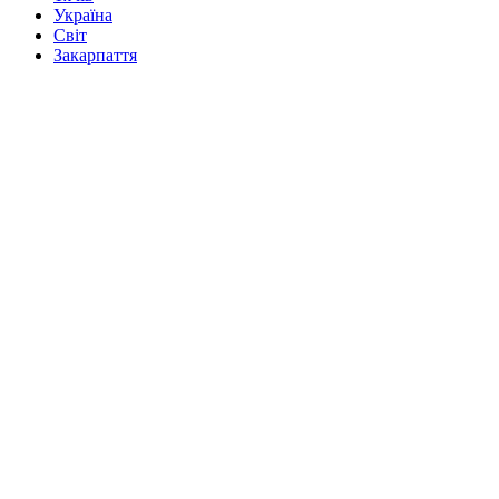
Україна
Світ
Закарпаття