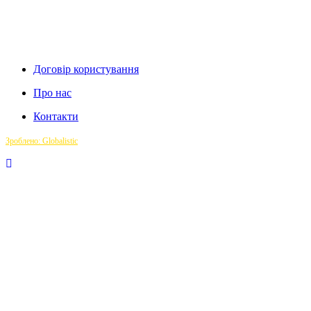
Договір користування
Про нас
Контакти
Зроблено: Globalistic