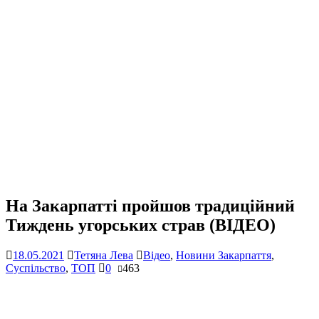
На Закарпатті пройшов традиційний
Тиждень угорських страв (ВІДЕО)
18.05.2021
Тетяна Лева
Відео
,
Новини Закарпаття
,
Суспільство
,
ТОП
0
463