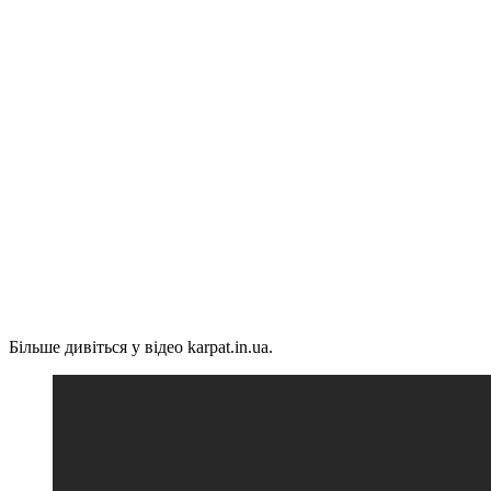
Більше дивіться у відео karpat.in.ua.