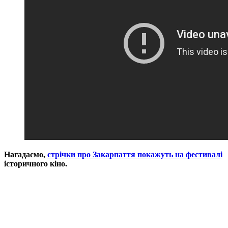
Нагадаємо,
стрічки про Закарпаття покажуть на фестивалі
історичного кіно.