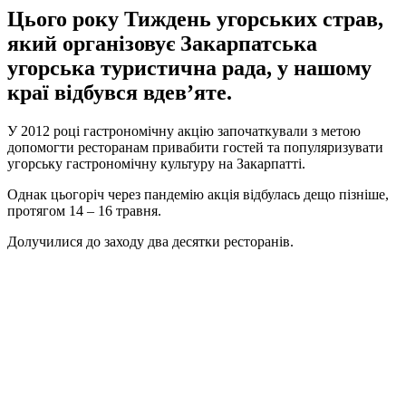
Цього року Тиждень угорських страв,
який організовує Закарпатська
угорська туристична рада, у нашому
краї відбувся вдев’яте.
У 2012 році гастрономічну акцію започаткували з метою
допомогти ресторанам привабити гостей та популяризувати
угорську гастрономічну культуру на Закарпатті.
Однак цьогоріч через пандемію акція відбулась дещо пізніше,
протягом 14 – 16 травня.
Долучилися до заходу два десятки ресторанів.