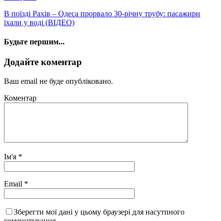
В поїзді Рахів – Одеса прорвало 30-річну трубу: пасажири
їхали у воді (ВІДЕО)
Будьте першим...
Додайте коментар
Ваш email не буде опубліковано.
Коментар
Ім'я
*
Email
*
Зберегти мої дані у цьому браузері для насутпного
коменнтування.