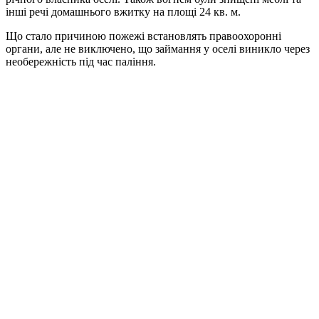
інші речі домашнього вжитку на площі 24 кв. м.
Що стало причиною пожежі встановлять правоохоронні
органи, але не виключено, що займання у оселі виникло через
необережність під час паління.