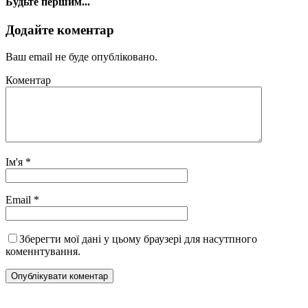
Будьте першим...
Додайте коментар
Ваш email не буде опубліковано.
Коментар
Ім'я
*
Email
*
Зберегти мої дані у цьому браузері для насутпного
коменнтування.