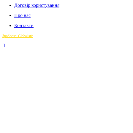
Договір користування
Про нас
Контакти
Зроблено: Globalistic