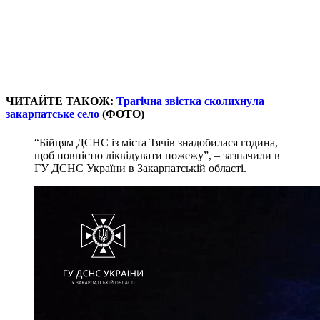
ЧИТАЙТЕ ТАКОЖ:
Трагічна звістка сколихнула
закарпатське село
(ФОТО)
“Бійцям ДСНС із міста Тячів знадобилася година,
щоб повністю ліквідувати пожежу”, – зазначили в
ГУ ДСНС України в Закарпатській області.