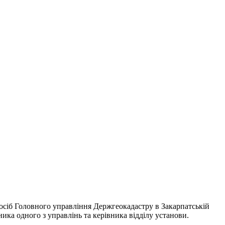
осіб Головного управління Держгеокадастру в Закарпатській
ника одного з управлінь та керівника відділу установи.