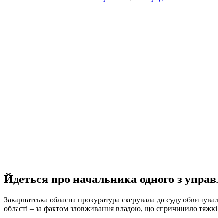
Йдеться про начальника одного з управл
Закарпатська обласна прокуратура скерувала до суду обвинувал
області – за фактом зловживання владою, що спричинило тяжкі на