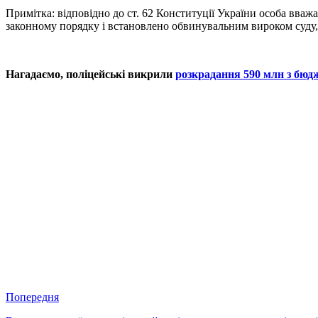
Примітка: відповідно до ст. 62 Конституції України особа вваж
законному порядку і встановлено обвинувальним вироком суду,
Нагадаємо, поліцейські викрили
розкрадання 590 млн з бюд
Попередня