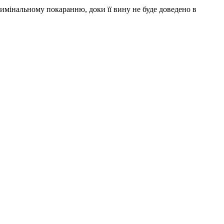
римінальному покаранню, доки її вину не буде доведено в