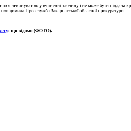
ається невинуватою у вчиненні злочину і не може бути піддана к
 повідомила Пресслужба Закарпатської обласної прокуратури.
жету
: що відомо (ФОТО).