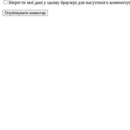
Зберегти мої дані у цьому браузері для насутпного коменнту