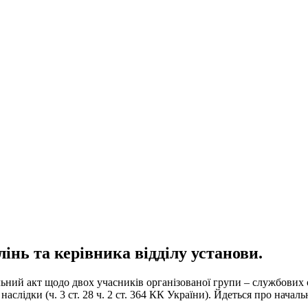
інь та керівника відділу установи.
ьний акт щодо двох учасників організованої групи – службових 
слідки (ч. 3 ст. 28 ч. 2 ст. 364 КК України). Йдеться про началь