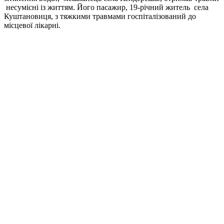
несумісні із життям. Його пасажир, 19-річний житель села
Куштановиця, з тяжкими травмами госпіталізований до
місцевої лікарні.