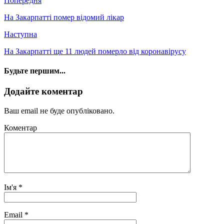
Попередня
На Закарпатті помер відомий лікар
Наступна
На Закарпатті ще 11 людей померло від коронавірусу
Будьте першим...
Додайте коментар
Ваш email не буде опубліковано.
Коментар
Ім'я
*
Email
*