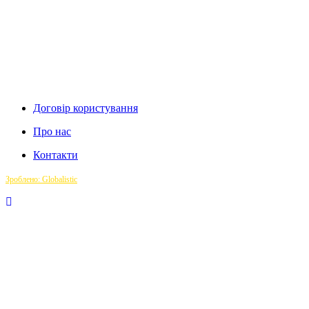
Договір користування
Про нас
Контакти
Зроблено: Globalistic