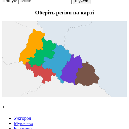
Пошук:
Оберіть регіон на карті
+
Ужгород
Мукачево
Берегово