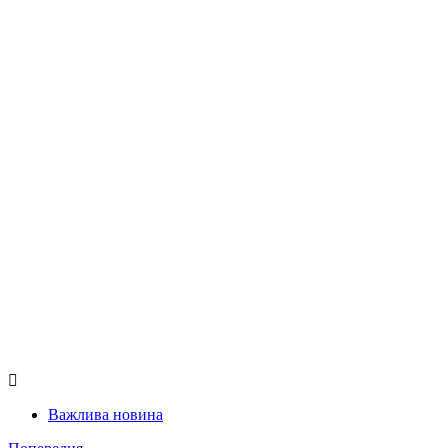
Важлива новина