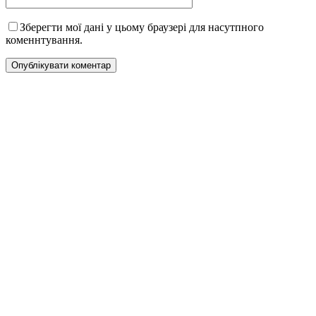
Зберегти мої дані у цьому браузері для насутпного
коменнтування.