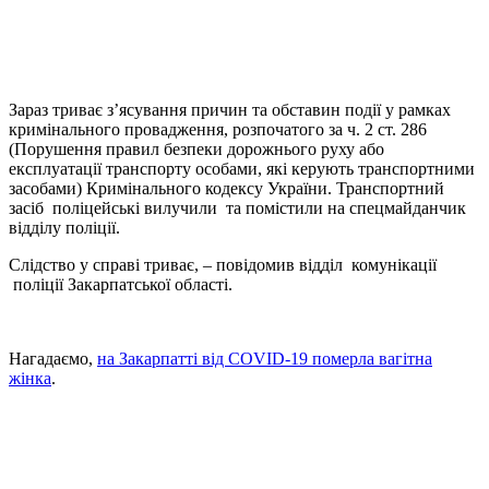
Зараз триває з’ясування причин та обставин події у рамках
кримінального провадження, розпочатого за ч. 2 ст. 286
(Порушення правил безпеки дорожнього руху або
експлуатації транспорту особами, які керують транспортними
засобами) Кримінального кодексу України. Транспортний
засіб поліцейські вилучили та помістили на спецмайданчик
відділу поліції.
Слідство у справі триває, – повідомив відділ комунікації
поліції Закарпатської області.
Нагадаємо,
на Закарпатті від COVID-19 померла вагітна
жінка
.