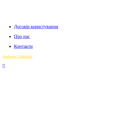
Договір користування
Про нас
Контакти
Зроблено: Globalistic