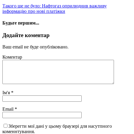
Такого ще не було: Нафтогаз оприлюднив важливу
інформацію про нові платіжки
Будьте першим...
Додайте коментар
Ваш email не буде опубліковано.
Коментар
Ім'я
*
Email
*
Зберегти мої дані у цьому браузері для насутпного
коменнтування.