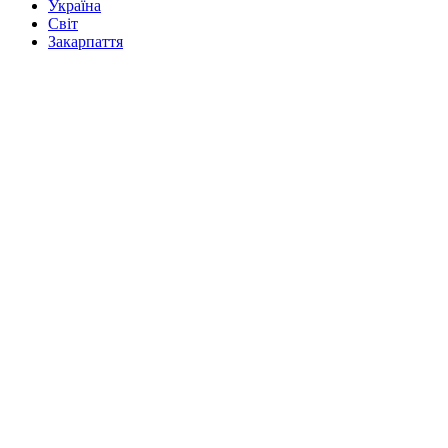
Україна
Світ
Закарпаття