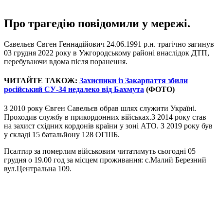
Про трагедію повідомили у мережі.
Савельєв Євген Геннадійович 24.06.1991 р.н. трагічно загинув
03 грудня 2022 року в Ужгородському районі внаслідок ДТП,
перебуваючи вдома після поранення.
ЧИТАЙТЕ ТАКОЖ:
Захисники із Закарпаття збили
російський СУ-34 недалеко від Бахмута
(ФОТО)
З 2010 року Євген Савельєв обрав шлях служити Україні.
Проходив службу в прикордонних військах.З 2014 року став
на захист східних кордонів країни у зоні АТО. З 2019 року був
у складі 15 батальйону 128 ОГШБ.
Псалтир за померлим військовим читатимуть сьогодні 05
грудня о 19.00 год за місцем проживання: с.Малий Березний
вул.Центральна 109.