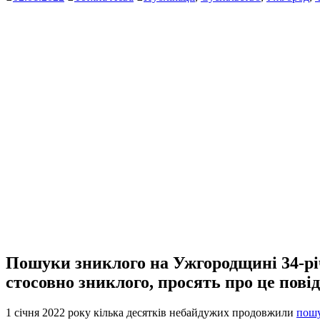
Пошуки зниклого на Ужгородщині 34-річ
стосовно зниклого, просять про це пові
1 січня 2022 року кілька десятків небайдужих продовжили
пошу