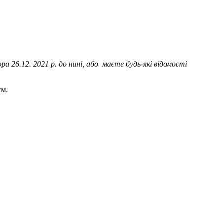
а 26.12. 2021 р. до нині, або маєте будь-які відомості
см.