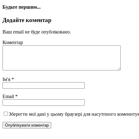
Будьте першим...
Додайте коментар
Ваш email не буде опубліковано.
Коментар
Ім'я
*
Email
*
Зберегти мої дані у цьому браузері для насутпного коменнту