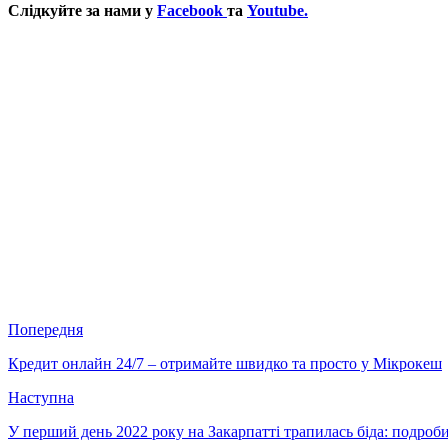
Слідкуйте за нами у
Facebook
та
Youtube.
Попередня
Кредит онлайн 24/7 – отримайте швидко та просто у Мікрокеш
Наступна
У перший день 2022 року на Закарпатті трапилась біда: подроб