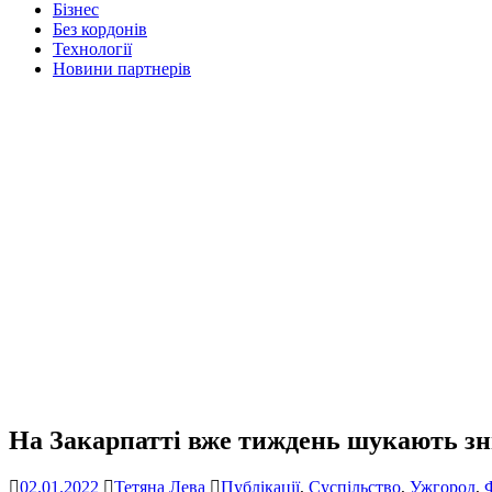
Бізнес
Без кордонів
Технології
Новини партнерів
На Закарпатті вже тиждень шукають 
02.01.2022
Тетяна Лева
Публікації
,
Суспільство
,
Ужгород
,