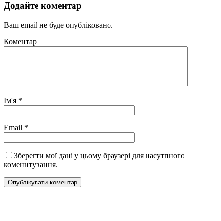
Додайте коментар
Ваш email не буде опубліковано.
Коментар
Ім'я
*
Email
*
Зберегти мої дані у цьому браузері для насутпного
коменнтування.