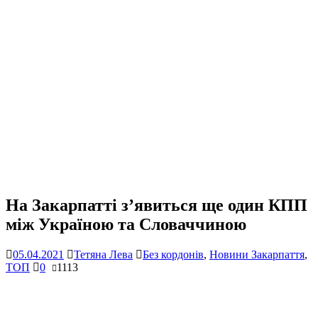
На Закарпатті з’явиться ще один КПП
між Україною та Словаччиною
05.04.2021
Тетяна Лева
Без кордонів
,
Новини Закарпаття
,
ТОП
0
1113