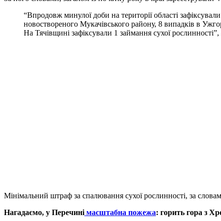
“Впродовж минулої доби на території області зафіксували
новоствореного Мукачівського району, 8 випадків в Ужгоро
На Тячівщині зафіксували 1 займання сухої рослинності”,
Мінімальний штраф за спалювання сухої рослинності, за словам
Нагадаємо, у Перечині
масштабна пожежа
: горить гора з Х