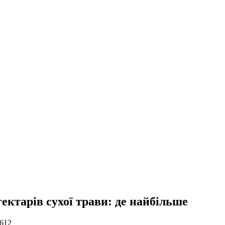
гектарів сухої трави: де найбільше
612