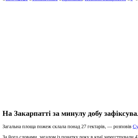
На Закарпатті за минулу добу зафіксува
Загальна площа пожеж склала понад 27 гектарів, — розповів
Су
За його словами, загалом із початку року в краї зареєстрували