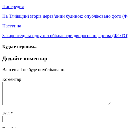
Попередня
На Тячівщині згорів дерев’яний будинок: опубліковано фото (
Наступна
Закарпатець за одну ніч обікрав три дворогосподарства (ФОТО
Будьте першим...
Додайте коментар
Ваш email не буде опубліковано.
Коментар
Ім'я
*