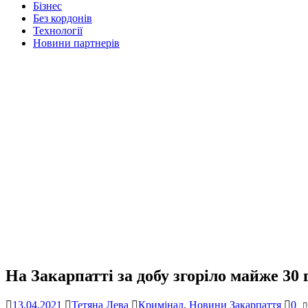
Бізнес
Без кордонів
Технології
Новини партнерів
На Закарпатті за добу згоріло майже 30 
13.04.2021
Тетяна Лева
Кримінал
,
Новини Закарпаття
0