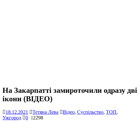
На Закарпатті замироточили одразу дві
ікони (ВІДЕО)
18.12.2021
Тетяна Лева
Відео
,
Суспільство
,
ТОП
,
Ужгород
0
2298