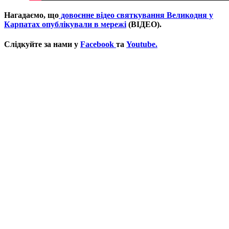
Нагадаємо, що
довоєнне відео святкування Великодня у
Карпатах опублікували в мережі
(ВІДЕО).
Слідкуйте за нами у
Facebook
та
Youtube.