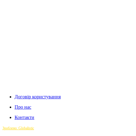
Договір користування
Про нас
Контакти
Зроблено: Globalistic