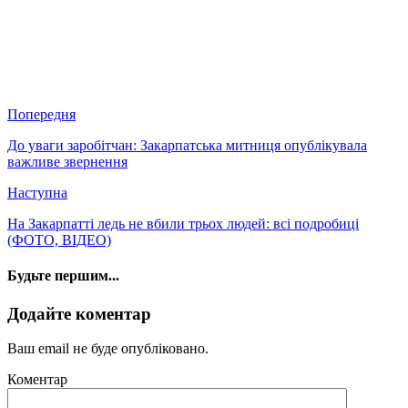
Попередня
До уваги заробітчан: Закарпатська митниця опублікувала
важливе звернення
Наступна
На Закарпатті ледь не вбили трьох людей: всі подробиці
(ФОТО, ВІДЕО)
Будьте першим...
Додайте коментар
Ваш email не буде опубліковано.
Коментар