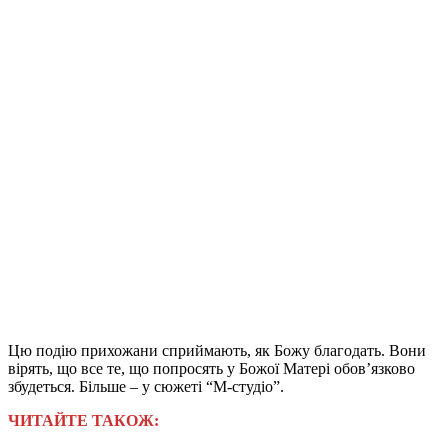
Цю подію прихожани сприймають, як Божу благодать. Вони
вірять, що все те, що попросять у Божої Матері обов’язково
збудеться. Більше – у сюжеті “М-студіо”.
ЧИТАЙТЕ ТАКОЖ: