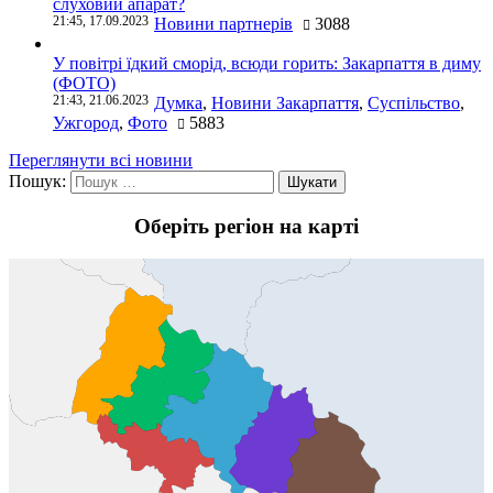
слуховий апарат?
21:45, 17.09.2023
Новини партнерів
3088
У повітрі їдкий сморід, всюди горить: Закарпаття в диму
(ФОТО)
21:43, 21.06.2023
Думка
,
Новини Закарпаття
,
Суспільство
,
Ужгород
,
Фото
5883
Переглянути всі новини
Пошук:
Оберіть регіон на карті