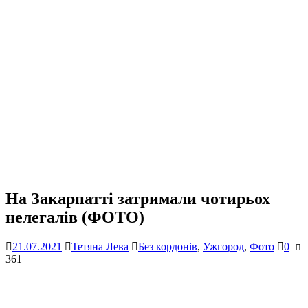
На Закарпатті затримали чотирьох
нелегалів (ФОТО)
21.07.2021
Тетяна Лева
Без кордонів
,
Ужгород
,
Фото
0
361