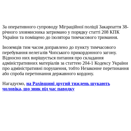
За оперативного супроводу Міграційної поліції Закарпаття 38-
річного зловмисника затримано у порядку статті 208 КПК
України та поміщено до ізолятора тимчасового тримання.
Іноземців тим часом доправлено до пункту тимчасового
перебування нелегалів Чопського прикордонного загону.
Відносно них вирішується питання про складання
адміністративних матеріалів за статтею 204-1 Кодексу України
про адміністративні порушення, тобто Незаконне перетинання
або спроба перетинання державного кордону.
Нагадуємо,
на Рахівщині другий тиждень шукають
чоловіка, що зник під час паводку