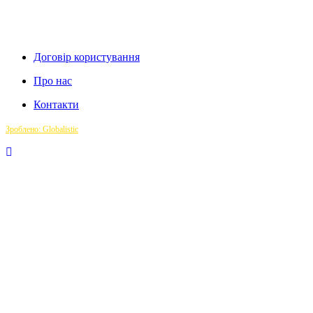
Договір користування
Про нас
Контакти
Зроблено: Globalistic