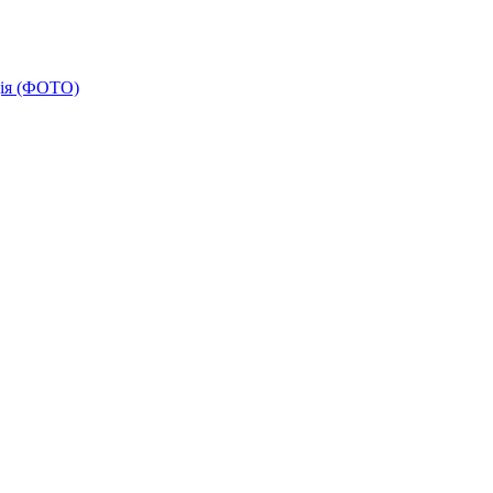
дія (ФОТО)