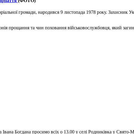
карпаття
(ФОТО)
оріальної громади, народився 9 листопада 1978 року. Захисник У
ремонія прощання та чин поховання військовослужбовця, який заг
 Івана Богдана просимо всіх о 13.00 у селі Родниківка у Свято