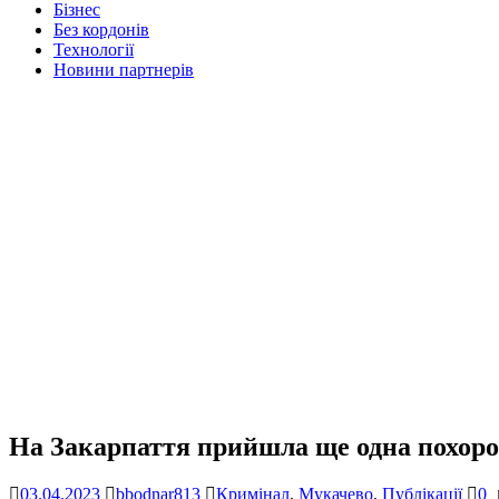
Бізнес
Без кордонів
Технології
Новини партнерів
На Закарпаття прийшла ще одна похоро
03.04.2023
bbodnar813
Кримінал
,
Мукачево
,
Публікації
0