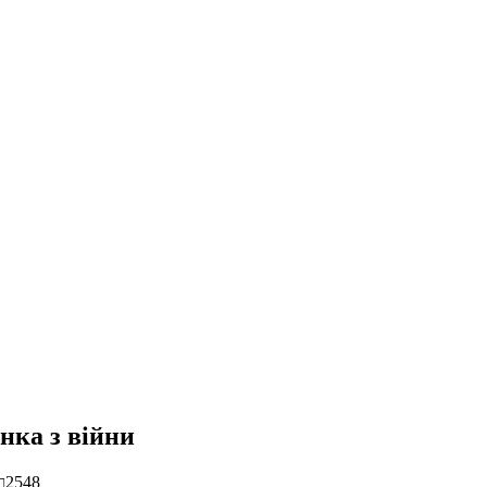
нка з війни
2548