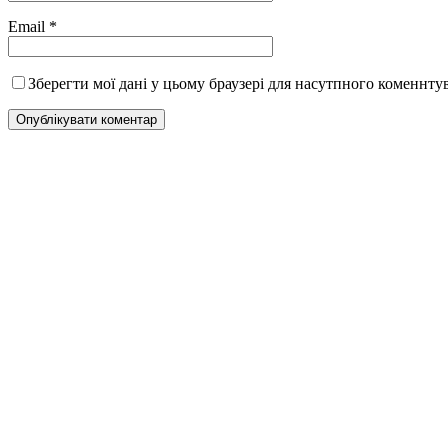
Email
*
Зберегти мої дані у цьому браузері для насутпного коменнту