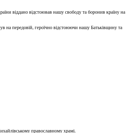
країни віддано відстоював нашу свободу та боронив країну на
инув на передовій, героїчно відстоюючи нашу Батьківщину та
-Михайлівському православному храмі.