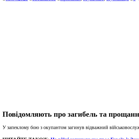
Повідомляють про загибель та прощанн
У запеклому бою з окупантом загинув відважний військовослуж