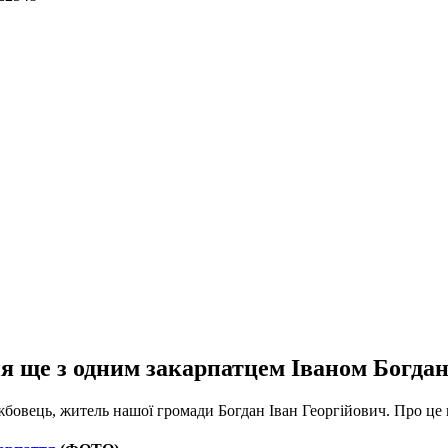
я ще з одним закарпатцем Іваном Богдан
бовець, житель нашої громади Богдан Іван Георгійович. Про це 