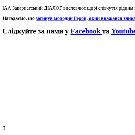
ІАА Закарпатський ДІАЛОГ висловлює щирі співчуття рідним 
Нагадаємо, що
загинув молодий Герой, який вважався зникл
Слідкуйте за нами у
Facebook
та
Youtub