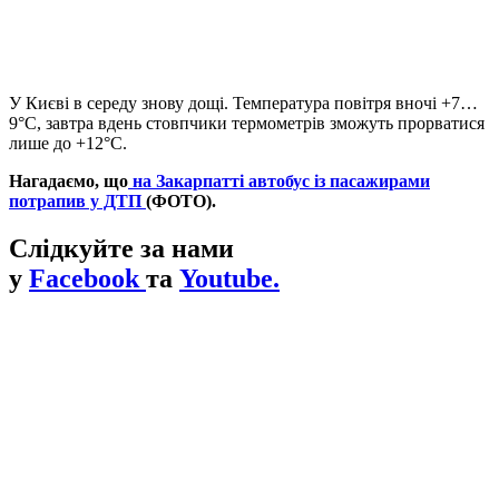
У Києві в середу знову дощі. Температура повітря вночі +7…
9°С, завтра вдень стовпчики термометрів зможуть прорватися
лише до +12°С.
Нагадаємо, що
на Закарпатті автобус із пасажирами
потрапив у ДТП
(ФОТО).
Слідкуйте за нами
у
Facebook
та
Youtube.