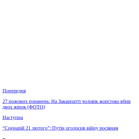
Попередня
27 ножових поранень: На Закарпатті чоловік жорстоко вбив
двох жінок (ФОТО)
Наступна
“Сценарій 21 лютого”: Путін оголосив війну росіянам