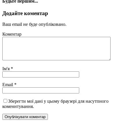
Будьте першим...
Додайте коментар
Ваш email не буде опубліковано.
Коментар
Ім'я
*
Email
*
Зберегти мої дані у цьому браузері для насутпного
коменнтування.