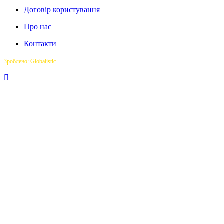
Договір користування
Про нас
Контакти
Зроблено: Globalistic