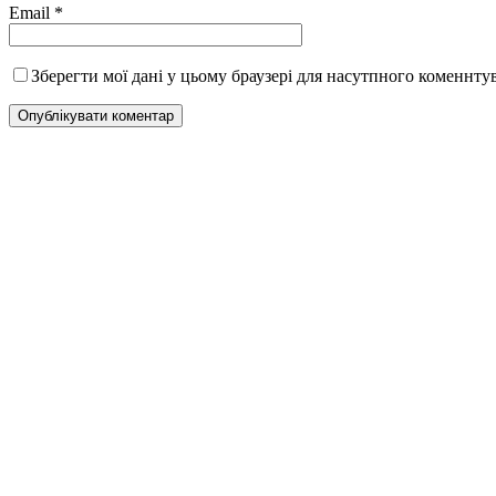
Email
*
Зберегти мої дані у цьому браузері для насутпного коменнту