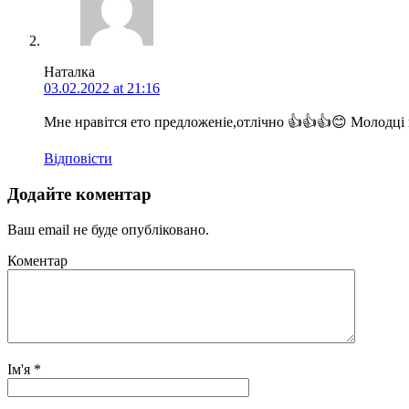
Наталка
03.02.2022 at 21:16
Мне нравітся ето предложеніе,отлічно 👍👍👍😊 Молодці 
Відповіcти
Додайте коментар
Ваш email не буде опубліковано.
Коментар
Ім'я
*