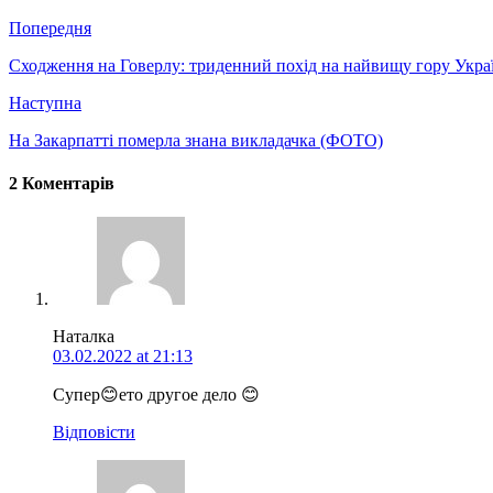
Попередня
Сходження на Говерлу: триденний похід на найвищу гору Укра
Наступна
На Закарпатті померла знана викладачка (ФОТО)
2 Коментарів
Наталка
03.02.2022 at 21:13
Супер😊ето другое дело 😊
Відповіcти