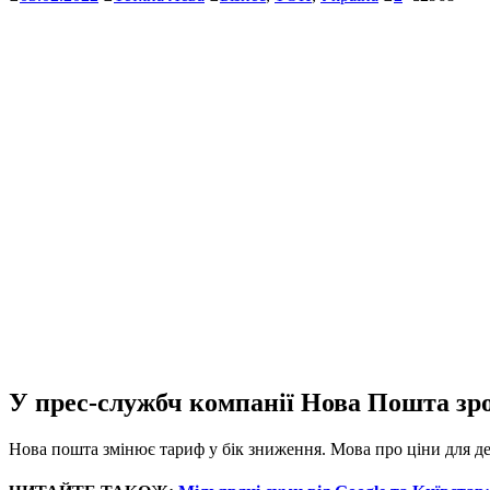
У прес-службч компанії Нова Пошта зро
Нова пошта змінює тариф у бік зниження. Мова про ціни для де