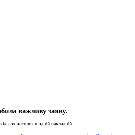
била важливу заяву.
кількох посилок в одній накладній.