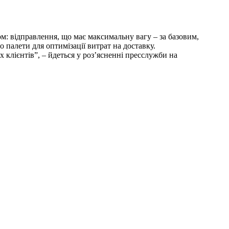
ом: відправлення, що має максимальну вагу – за базовим,
палети для оптимізації витрат на доставку.
х клієнтів”, – йдеться у роз’ясненні пресслужби на