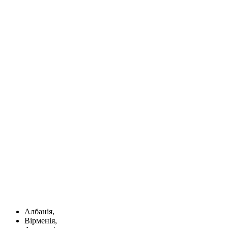
Албанія,
Вірменія,