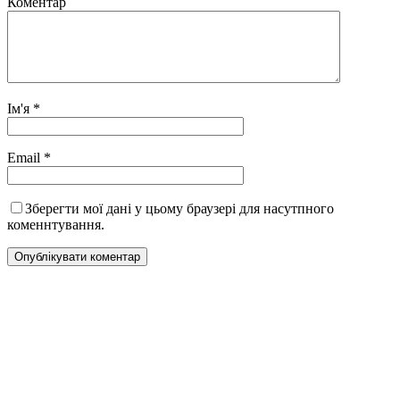
Коментар
Ім'я
*
Email
*
Зберегти мої дані у цьому браузері для насутпного
коменнтування.