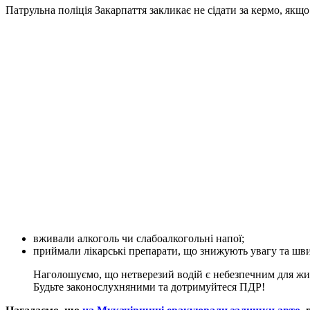
Патрульна поліція Закарпаття закликає не сідати за кермо, якщо
вживали алкоголь чи слабоалкогольні напої;
приймали лікарські препарати, що знижують увагу та швид
Наголошуємо, що нетверезий водій є небезпечним для жит
Будьте законослухняними та дотримуйтеся ПДР!