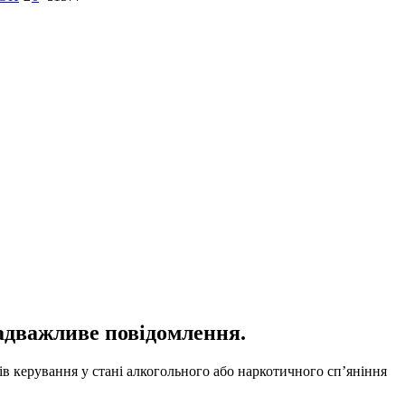
адважливе повідомлення.
ків керування у стані алкогольного або наркотичного сп’яніння