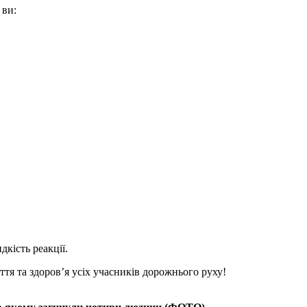
 ви:
кість реакції.
тя та здоров’я усіх учасників дорожнього руху!