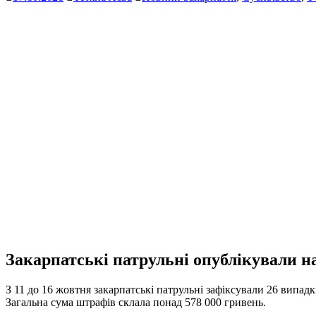
Закарпатські патрульні опублікували н
З 11 до 16 жовтня закарпатські патрульні зафіксували 26 випад
Загальна сума штрафів склала понад 578 000 гривень.