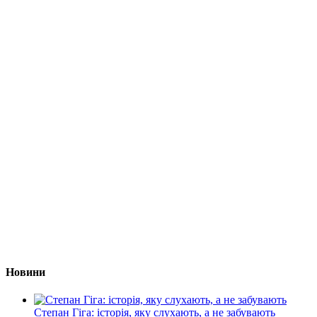
Новини
Степан Гіга: історія, яку слухають, а не забувають