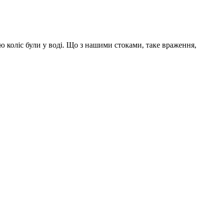
ю коліс були у воді. Що з нашими стоками, таке враження,