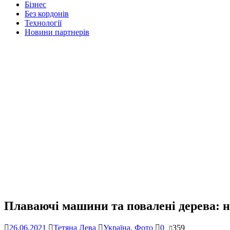
Бізнес
Без кордонів
Технології
Новини партнерів
Плаваючі машини та повалені дерева: 
26.06.2021
Тетяна Лева
Україна
,
Фото
0
359