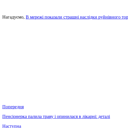
Нагадуємо,
В мережі показали страшні наслідки руйнівного тор
Попередня
Пенсіонерка палила траву і опинилася в лікарні: деталі
Наступна