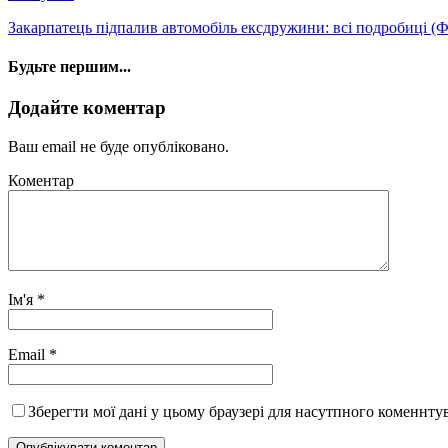
Закарпатець підпалив автомобіль ексдружини: всі подробиці (
Будьте першим...
Додайте коментар
Ваш email не буде опубліковано.
Коментар
Ім'я
*
Email
*
Зберегти мої дані у цьому браузері для насутпного коменнту