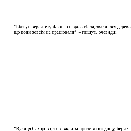
“Біля університету Франка падало гілля, звалилося дерев
що вони зовсім не працювали”, – пишуть очевидці.
“Вулиця Сахарова, як завжди за проливного дощу, бери чо