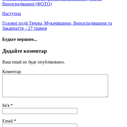
Виноградівщині (ФОТО)
Наступна
Головні події Тячева, Мукачівщини, Виноградівщини та
Закарпаття – 27 травня
Будьте першим...
Додайте коментар
Ваш email не буде опубліковано.
Коментар
Ім'я
*
Email
*