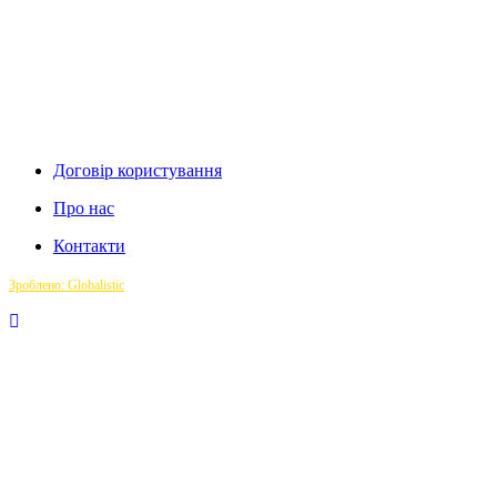
Договір користування
Про нас
Контакти
Зроблено: Globalistic