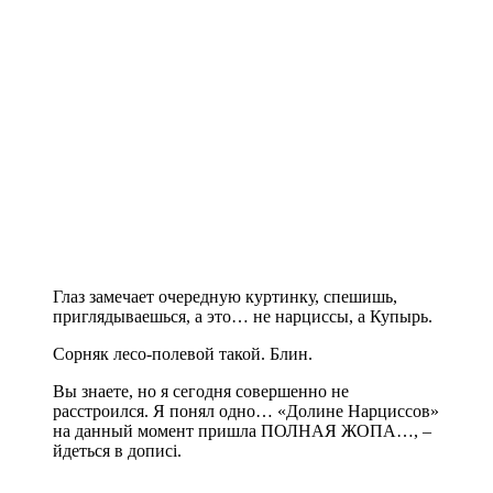
Глаз замечает очередную куртинку, спешишь,
приглядываешься, а это… не нарциссы, а Купырь.
Сорняк лесо-полевой такой. Блин.
Вы знаете, но я сегодня совершенно не
расстроился. Я понял одно… «Долине Нарциссов»
на данный момент пришла ПОЛНАЯ ЖОПА…, –
йдеться в дописі.