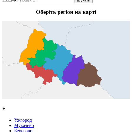
Оберіть регіон на карті
+
Ужгород
Мукачево
Берегово