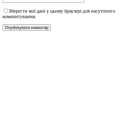
Зберегти мої дані у цьому браузері для насутпного
коменнтування.