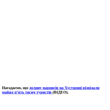
Нагадаємо, що
долину нарцисів на Хустщині відвідали
майже п’ять тисяч туристів
(ВІДЕО).