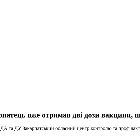
рпатець вже отримав дві дози вакцини, щ
ОДА та ДУ Закарпатський обласний центр контролю та профілакт