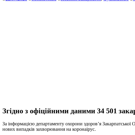
Згідно з офіційними даними 34 501 зака
За інформацією департаменту охорони здоров’я Закарпатської 
нових випадків захворювання на коронаірус.