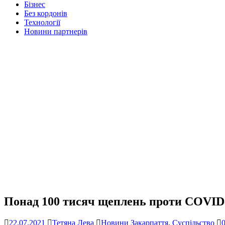
Бізнес
Без кордонів
Технології
Новини партнерів
Понад 100 тисяч щеплень проти COVID-
22.07.2021
Тетяна Лева
Новини Закарпаття
,
Суспільство