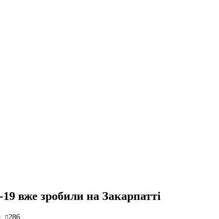
19 вже зробили на Закарпатті
0
286