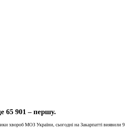
е 65 901 – першу.
ики хвороб МОЗ України, сьогодні на Закарпатті виявили 9