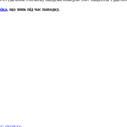
іка,
що зник під час паводку.