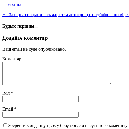
Наступна
На Закарпатті трапилась жорстка автотроща: опубліковано віде
Будьте першим...
Додайте коментар
Ваш email не буде опубліковано.
Коментар
Ім'я
*
Email
*
Зберегти мої дані у цьому браузері для насутпного коменнту