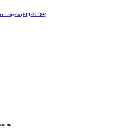
о наслідків (ВІДЕО 18+)
вання.