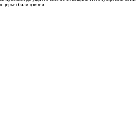
 в церкві били дзвони.