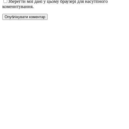
Зберегти мої дані у цьому браузері для насутпного
коменнтування.