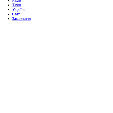
Рахів
Тячів
Україна
Світ
Закарпаття