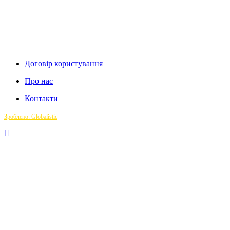
Договір користування
Про нас
Контакти
Зроблено: Globalistic