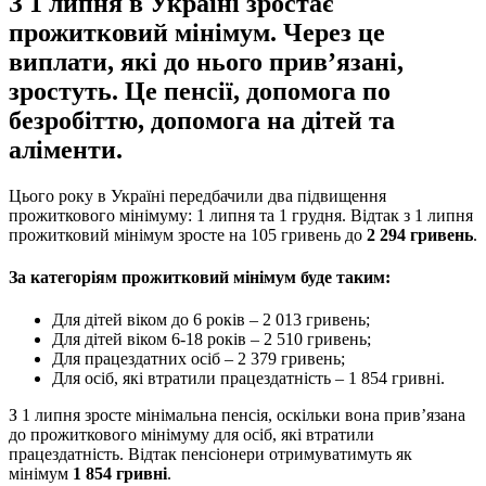
З 1 липня в Україні зростає
прожитковий мінімум. Через це
виплати, які до нього прив’язані,
зростуть. Це пенсії, допомога по
безробіттю, допомога на дітей та
аліменти.
Цього року в Україні передбачили два підвищення
прожиткового мінімуму: 1 липня та 1 грудня. Відтак з 1 липня
прожитковий мінімум зросте на 105 гривень до
2 294 гривень
.
За категоріям прожитковий мінімум буде таким:
Для дітей віком до 6 років – 2 013 гривень;
Для дітей віком 6-18 років – 2 510 гривень;
Для працездатних осіб – 2 379 гривень;
Для осіб, які втратили працездатність – 1 854 гривні.
З 1 липня зросте мінімальна пенсія, оскільки вона прив’язана
до прожиткового мінімуму для осіб, які втратили
працездатність. Відтак пенсіонери отримуватимуть як
мінімум
1 854 гривні
.