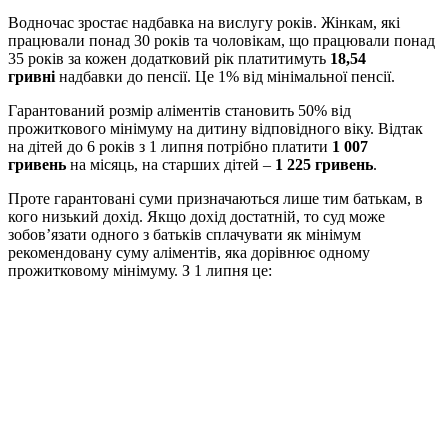
Водночас зростає надбавка на вислугу років. Жінкам, які
працювали понад 30 років та чоловікам, що працювали понад
35 років за кожен додатковий рік платитимуть
18,54
гривні
надбавки до пенсії. Це 1% від мінімальної пенсії.
Гарантований розмір аліментів становить 50% від
прожиткового мінімуму на дитину відповідного віку. Відтак
на дітей до 6 років з 1 липня потрібно платити
1 007
гривень
на місяць, на старших дітей –
1 225 гривень
.
Проте гарантовані суми призначаються лише тим батькам, в
кого низький дохід. Якщо дохід достатній, то суд може
зобов’язати одного з батьків сплачувати як мінімум
рекомендовану суму аліментів, яка дорівнює одному
прожитковому мінімуму. З 1 липня це: