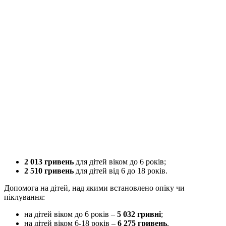
2 013 гривень
для дітей віком до 6 років;
2 510 гривень
для дітей від 6 до 18 років.
Допомога на дітей, над якими встановлено опіку чи
піклування:
на дітей віком до 6 років –
5 032 гривні
;
на дітей віком 6-18 років –
6 275 гривень
.