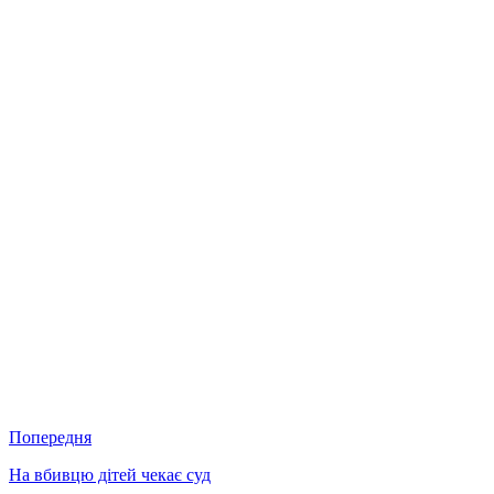
Попередня
На вбивцю дітей чекає суд