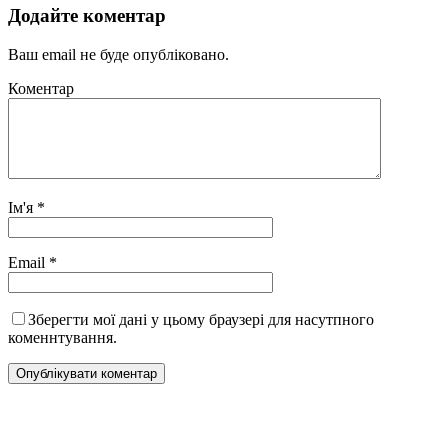
Додайте коментар
Ваш email не буде опубліковано.
Коментар
Ім'я
*
Email
*
Зберегти мої дані у цьому браузері для насутпного
коменнтування.