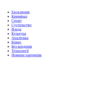
Ексклюзив
Кримінал
Спорт
Суспільство
Влада
Культура
Аналітика
Бізнес
Без кордонів
Технології
Новини партнерів