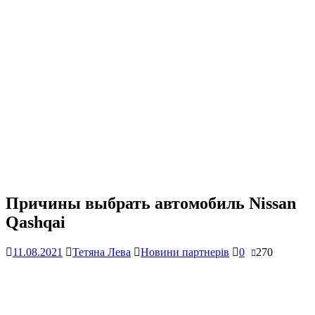
Причины выбрать автомобиль Nissan
Qashqai
11.08.2021
Тетяна Лева
Новини партнерів
0
270