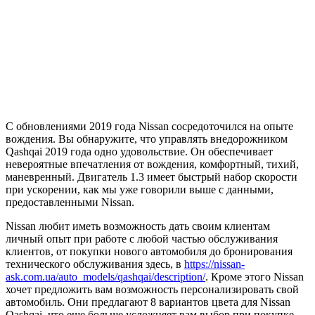
С обновлениями 2019 года Nissan сосредоточился на опыте
вождения. Вы обнаружите, что управлять внедорожником
Qashqai 2019 года одно удовольствие. Он обеспечивает
невероятные впечатления от вождения, комфортный, тихий,
маневренный. Двигатель 1.3 имеет быстрый набор скорости
при ускорении, как мы уже говорили выше с данными,
предоставленными Nissan.
Nissan любит иметь возможность дать своим клиентам
личный опыт при работе с любой частью обслуживания
клиентов, от покупки нового автомобиля до бронирования
технического обслуживания здесь, в
https://nissan-
ask.com.ua/auto_models/qashqai/description/
. Кроме этого Nissan
хочет предложить вам возможность персонализировать свой
автомобиль. Они предлагают 8 вариантов цвета для Nissan
Qashqai, что еще больше усложняет вам выбор при покупке