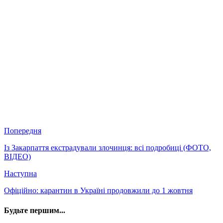
Попередня
Із Закарпаття екстрадували злочинця: всі подробиці (ФОТО,
ВІДЕО)
Наступна
Офіційно: карантин в Україні продовжили до 1 жовтня
Будьте першим...