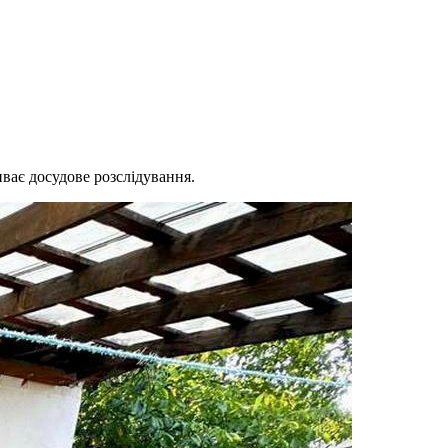
иває досудове розслідування.