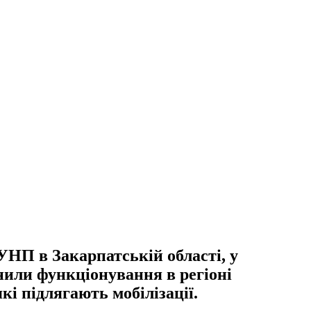
ГУНП в Закарпатській області, у
нили функціонування в регіоні
кі підлягають мобілізації.