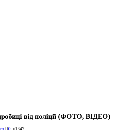
дробиці від поліції (ФОТО, ВІДЕО)
то
0
1347