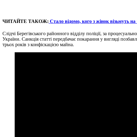
ЧИТАЙТЕ ТАКОЖ:
Стало відомо, кого з жінок візьмуть на
Слідчі Берегівського районного відділу поліції, за процесуаль
України. Санкція статті передбачає покарання у вигляді позбав
трьох років з конфіскацією майна.