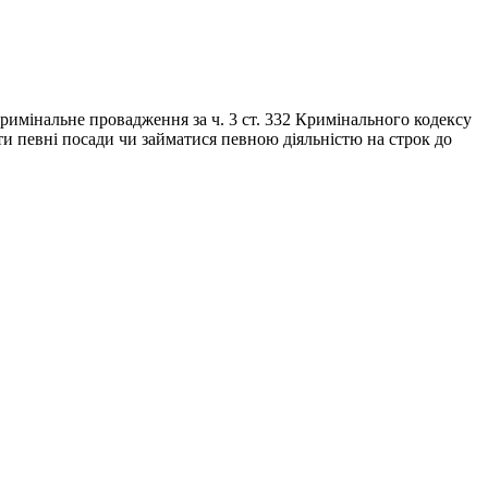
кримінальне провадження за ч. 3 ст. 332 Кримінального кодексу
ати певні посади чи займатися певною діяльністю на строк до