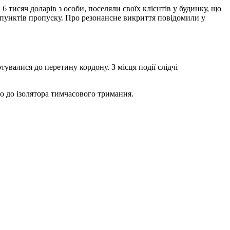
 6 тисяч доларів з особи, поселяли своїх клієнтів у будинку, що
 пунктів пропуску. Про резонансне викриття повідомили у
увалися до перетину кордону. З місця події слідчі
ено до ізолятора тимчасового тримання.