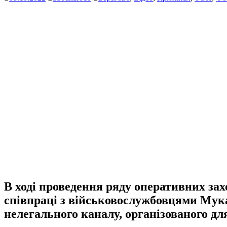
В ході проведення ряду оперативних зах
співпраці з військовослужбовцями Мука
нелегального каналу, організованого для