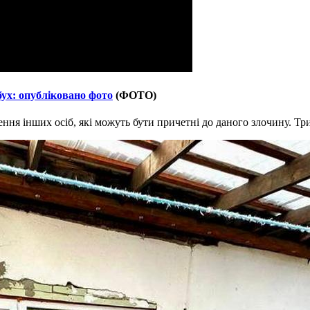
ух: опубліковано фото
(ФОТО)
ння інших осіб, які можуть бути причетні до даного злочину. Тр