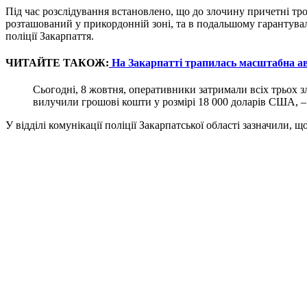
Під час розслідування встановлено, що до злочину причетні троє 
розташований у прикордонній зоні, та в подальшому гарантува
поліції Закарпаття.
ЧИТАЙТЕ ТАКОЖ:
На Закарпатті трапилась масштабна ав
Сьогодні, 8 жовтня, оперативники затримали всіх трьох зл
вилучили грошові кошти у розмірі 18 000 доларів США, – 
У відділі комунікації поліції Закарпатської області зазначили,