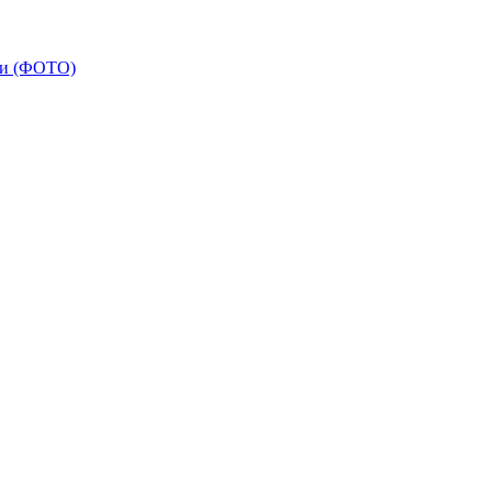
ади (ФОТО)