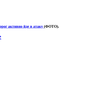
ворог активно йде в атаку
(ФОТО).
e