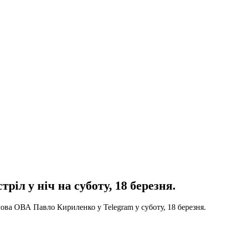
іл у ніч на суботу, 18 березня.
лова ОВА Павло Кириленко у Telegram у суботу, 18 березня.