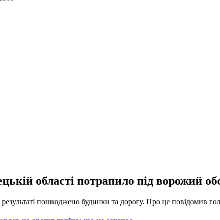
кій області потрапило під ворожий обстр
В результаті пошкоджено будинки та дорогу. Про це повідомив го