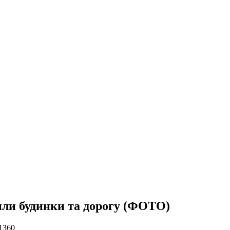
или будинки та дорогу (ФОТО)
1360