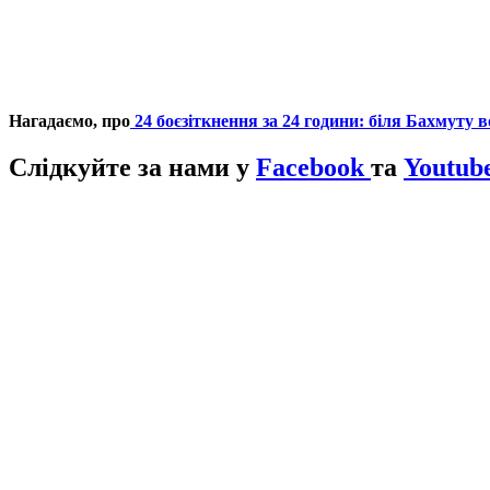
Нагадаємо, про
24 боєзіткнення за 24 години: біля Бахмуту 
Слідкуйте за нами у
Facebook
та
Youtub