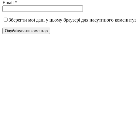
Email
*
Зберегти мої дані у цьому браузері для насутпного коменнту