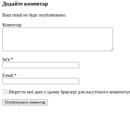
Додайте коментар
Ваш email не буде опубліковано.
Коментар
Ім'я
*
Email
*
Зберегти мої дані у цьому браузері для насутпного коменнту