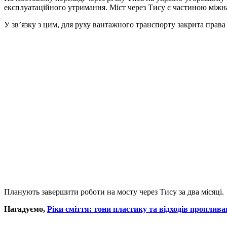
експлуатаційного утримання. Міст через Тису є частиною між
У зв’язку з цим, для руху вантажного транспорту закрита прав
Планують завершити роботи на мосту через Тису за два місяці.
Нагадуємо,
Ріки сміття: тони пластику та відходів пропли