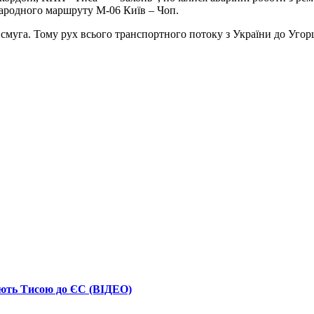
народного маршруту М-06 Київ – Чоп.
а смуга. Тому рух всього транспортного потоку з України до Уг
вають Тисою до ЄС (ВІДЕО)