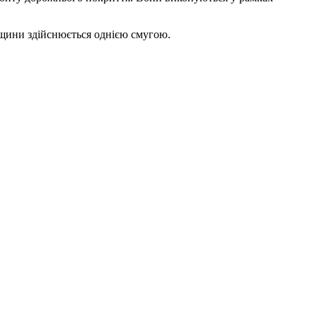
орщини здійснюється однією смугою.