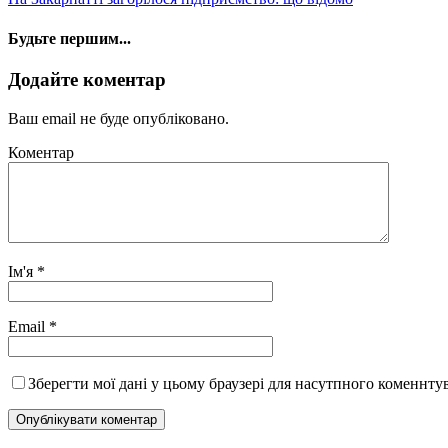
Будьте першим...
Додайте коментар
Ваш email не буде опубліковано.
Коментар
Ім'я
*
Email
*
Зберегти мої дані у цьому браузері для насутпного коменнту