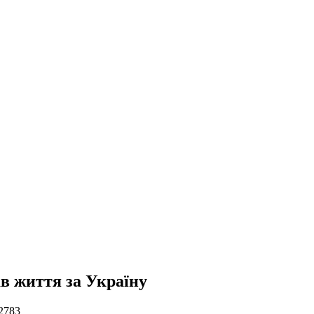
ав життя за Україну
2783