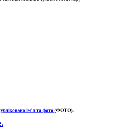
публіковано ім’я та фото
(ФОТО).
.