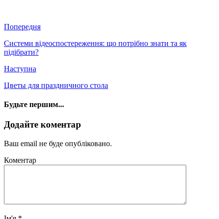
Попередня
Системи відеоспостереження: що потрібно знати та як
підібрати?
Наступна
Цветы для праздничного стола
Будьте першим...
Додайте коментар
Ваш email не буде опубліковано.
Коментар
Ім'я
*