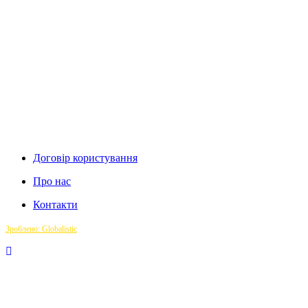
Договір користування
Про нас
Контакти
Зроблено: Globalistic