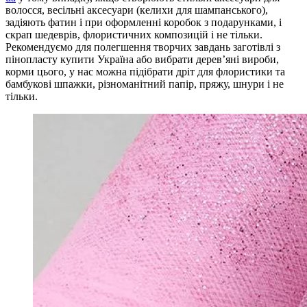
волосся, весільні аксесуари (келихи для шампанського),
задіяють фатин і при оформленні коробок з подарунками, і
скрап шедеврів, флористичних композицій і не тільки.
Рекомендуємо для полегшення творчих завдань заготівлі з
пінопласту купити Україна або вибрати дерев’яні вироби,
корми цього, у нас можна підібрати дріт для флористики та
бамбукові шпажки, різноманітний папір, пряжу, шнури і не
тільки.