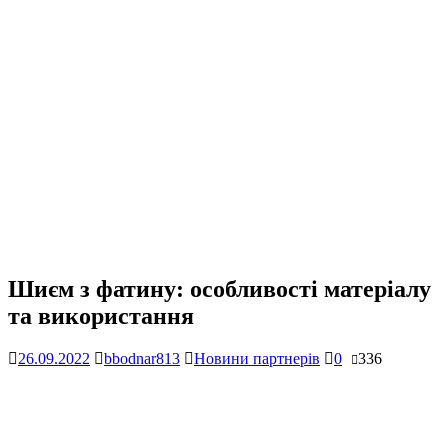
Шиєм з фатину: особливості матеріалу
та використання
26.09.2022
bbodnar813
Новини партнерів
0
336