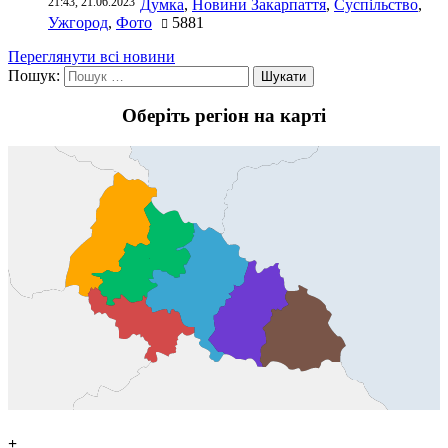
21:43, 21.06.2023
Думка
,
Новини Закарпаття
,
Суспільство
,
Ужгород
,
Фото
5881
Переглянути всі новини
Пошук:
Оберіть регіон на карті
+