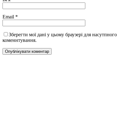
Email
*
Зберегти мої дані у цьому браузері для насутпного
коменнтування.