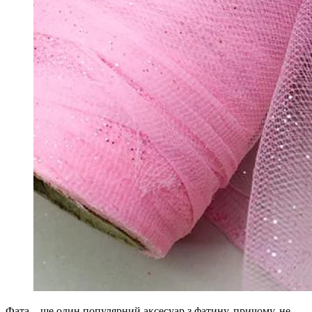
Фата – ще один популярний аксесуар з фатину, причому, не