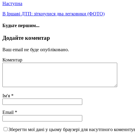
Наступна
В Іршаві ДТП: зіткнулися два легковики (ФОТО)
Будьте першим...
Додайте коментар
Ваш email не буде опубліковано.
Коментар
Ім'я
*
Email
*
Зберегти мої дані у цьому браузері для насутпного коменнту