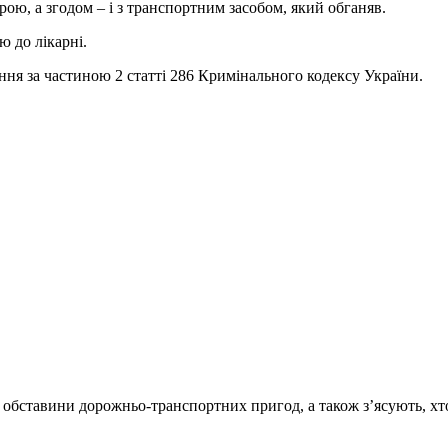
рою, а згодом – і з транспортним засобом, який обганяв.
ю до лікарні.
ння за частиною 2 статті 286 Кримінального кодексу України.
ні обставини дорожньо-транспортних пригод, а також з’ясують, х