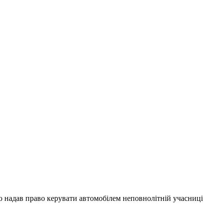
то надав право керувати автомобілем неповнолітній учасниці