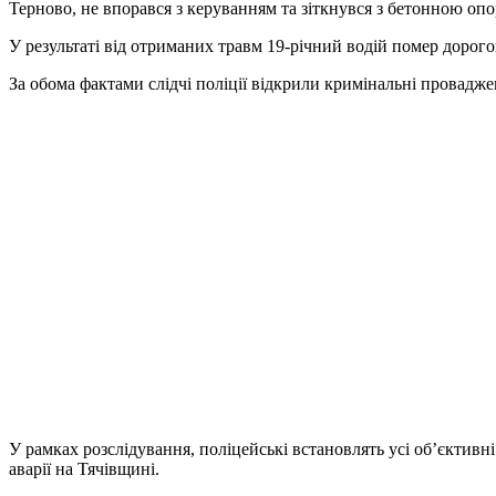
Терново, не впорався з керуванням та зіткнувся з бетонною опо
У результаті від отриманих травм 19-річний водій помер дорого
За обома фактами слідчі поліції відкрили кримінальні провадже
У рамках розслідування, поліцейські встановлять усі об’єктив
аварії на Тячівщині.