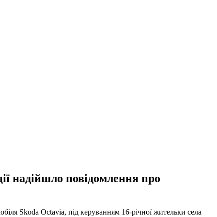
ції надійшло повідомлення про
мобіля Skoda Octavia, під керуванням 16-річної жительки села