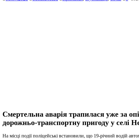
Смертельна аварія трапилася уже за опі
дорожньо-транспортну пригоду у селі Н
На місці події поліцейські встановили, що 19-річний водій авто