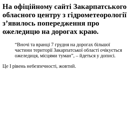
На офіційному сайті Закарпатського
обласного центру з гідрометеорології
з’явилось попередження про
ожеледицю на дорогах краю.
“Вночі та вранці 7 грудня на дорогах більшої
частини території Закарпатської області очікується
ожеледиця, місцями туман”, – йдеться у дописі.
Це І рівень небезпечності, жовтий.