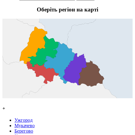
Оберіть регіон на карті
+
Ужгород
Мукачево
Берегово