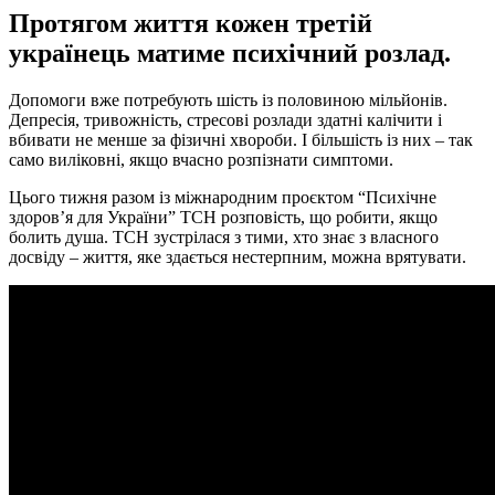
Протягом життя кожен третій
українець матиме психічний розлад.
Допомоги вже потребують шість із половиною мільйонів.
Депресія, тривожність, стресові розлади здатні калічити і
вбивати не менше за фізичні хвороби. І більшість із них – так
само виліковні, якщо вчасно розпізнати симптоми.
Цього тижня разом із міжнародним проєктом “Психічне
здоров’я для України” ТСН розповість, що робити, якщо
болить душа. ТСН зустрілася з тими, хто знає з власного
досвіду – життя, яке здається нестерпним, можна врятувати.