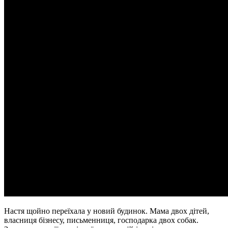
Настя щойно переїхала у новий будинок. Мама двох дітей,
власниця бізнесу, письменниця, господарка двох собак.