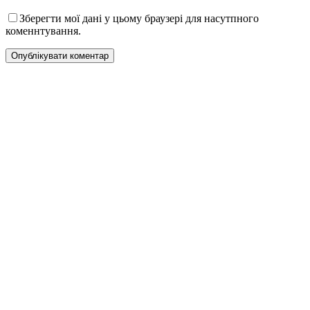
Зберегти мої дані у цьому браузері для насутпного
коменнтування.