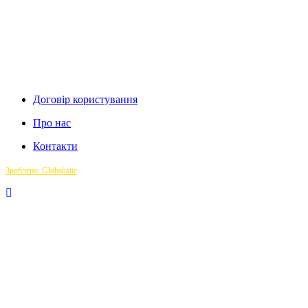
Договір користування
Про нас
Контакти
Зроблено: Globalistic