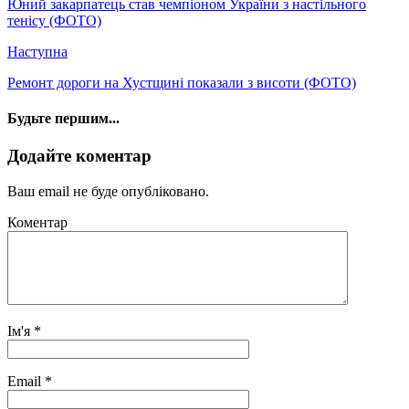
Юний закарпатець став чемпіоном України з настільного
тенісу (ФОТО)
Наступна
Ремонт дороги на Хустщині показали з висоти (ФОТО)
Будьте першим...
Додайте коментар
Ваш email не буде опубліковано.
Коментар
Ім'я
*
Email
*