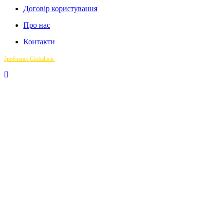
Договір користування
Про нас
Контакти
Зроблено: Globalistic