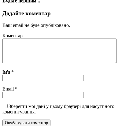
Будьте першим...
Додайте коментар
Ваш email не буде опубліковано.
Коментар
Ім'я
*
Email
*
Зберегти мої дані у цьому браузері для насутпного
коменнтування.