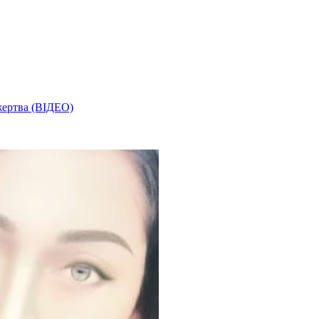
 жертва (ВІДЕО)