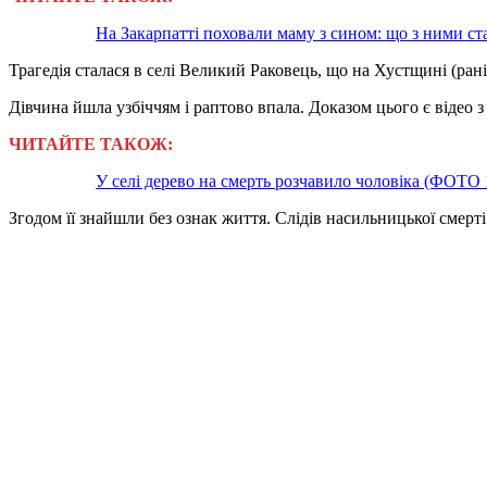
На Закарпатті поховали маму з сином: що з ними с
Трагедія сталася в селі Великий Раковець, що на Хустщині (ран
Дівчина йшла узбіччям і раптово впала. Доказом цього є відео 
ЧИТАЙТЕ ТАКОЖ:
У селі дерево на смерть розчавило чоловіка (ФОТО 
Згодом її знайшли без ознак життя. Слідів насильницької смерті