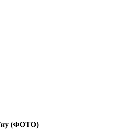
аїну (ФОТО)