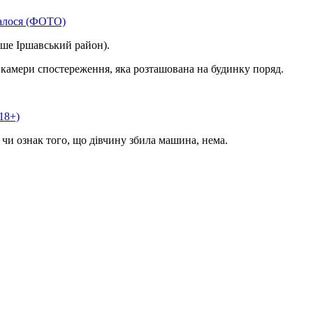
талося (ФОТО)
іше Іршавський район).
з камери спостереження, яка розташована на будинку поряд.
18+)
 чи ознак того, що дівчину збила машина, нема.