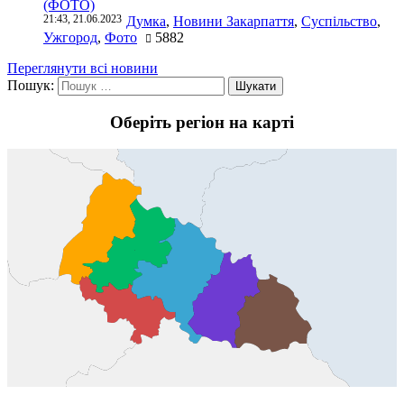
(ФОТО)
21:43, 21.06.2023
Думка
,
Новини Закарпаття
,
Суспільство
,
Ужгород
,
Фото
5882
Переглянути всі новини
Пошук:
Оберіть регіон на карті