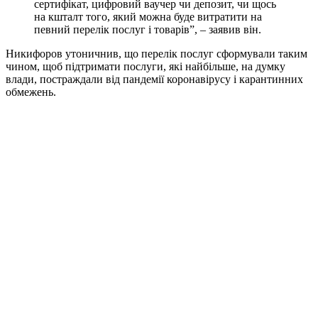
сертифікат, цифровий ваучер чи депозит, чи щось
на кшталт того, який можна буде витратити на
певний перелік послуг і товарів”, – заявив він.
Никифоров утоничнив, що перелік послуг сформували таким
чином, щоб підтримати послуги, які найбільше, на думку
влади, постраждали від пандемії коронавірусу і карантинних
обмежень.