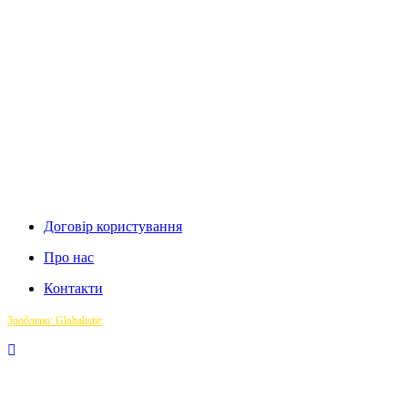
Договір користування
Про нас
Контакти
Зроблено: Globalistic