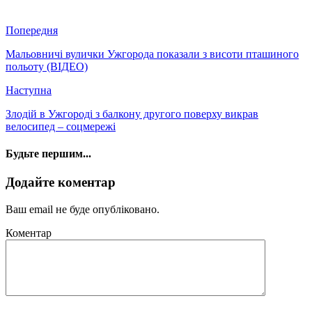
Попередня
Мальовничі вулички Ужгорода показали з висоти пташиного
польоту (ВІДЕО)
Наступна
Злодій в Ужгороді з балкону другого поверху викрав
велосипед – соцмережі
Будьте першим...
Додайте коментар
Ваш email не буде опубліковано.
Коментар