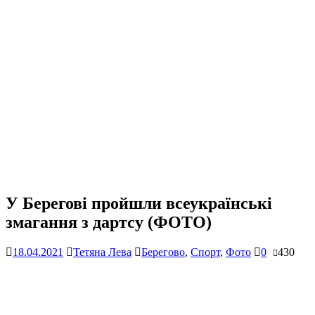
У Берегові пройшли всеукраїнські
змагання з дартсу (ФОТО)
18.04.2021
Тетяна Лева
Берегово
,
Спорт
,
Фото
0
430