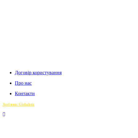
Договір користування
Про нас
Контакти
Зроблено: Globalistic