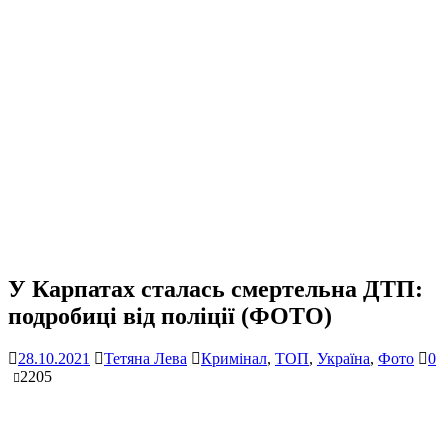
У Карпатах сталась смертельна ДТП:
подробиці від поліції (ФОТО)
28.10.2021
Тетяна Лева
Кримінал
,
ТОП
,
Україна
,
Фото
0
2205