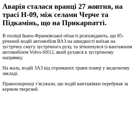
Аварія сталася вранці 27 жовтня, на
трасі Н-09, між селами Черче та
Підкамінь, що на Прикарпатті.
В поліції Івано-Франківської області розповідають, що 85-
річниий водій автомобіля ВАЗ на швидкості виїхав на
зустрічну смугу зустрічного руху, та зіткненувся із вантажним
автомобілем Volvo-SH12, який рухався в зустрічному
напрямку.
На жаль, водій ЗАЗ від отриманих травм помер у медичному
закладі.
Правоохоронці з’ясували, що водій вантажівки перебував за
кермом тверезий.