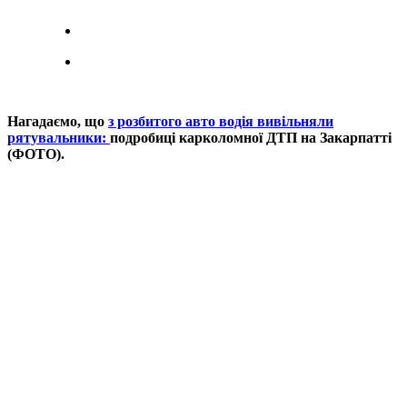
Нагадаємо, що
з розбитого авто водія вивільняли
рятувальники:
подробиці карколомної ДТП на Закарпатті
(ФОТО).