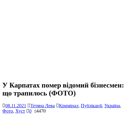
У Карпатах помер відомий бізнесмен:
що трапилось (ФОТО)
08.11.2021
Тетяна Лева
Кримінал
,
Публікації
,
Україна
,
Фото
,
Хуст
0
4470