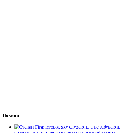
Новини
Степан Гіга: історія, яку слухають, а не забувають