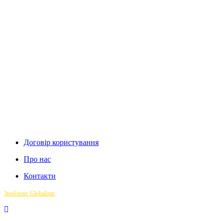
Договір користування
Про нас
Контакти
Зроблено: Globalistic