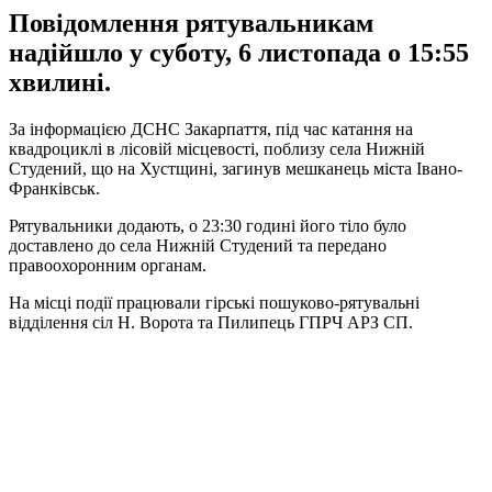
Повідомлення рятувальникам
надійшло у суботу, 6 листопада о 15:55
хвилині.
За інформацією ДСНС Закарпаття, під час катання на
квадроциклі в лісовій місцевості, поблизу села Нижній
Студений, що на Хустщині, загинув мешканець міста Івано-
Франківськ.
Рятувальники додають, о 23:30 годині його тіло було
доставлено до села Нижній Студений та передано
правоохоронним органам.
На місці події працювали гірські пошуково-рятувальні
відділення сіл Н. Ворота та Пилипець ГПРЧ АРЗ СП.