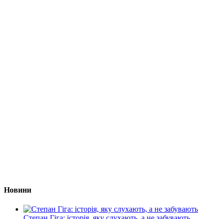
Новини
Степан Гіга: історія, яку слухають, а не забувають