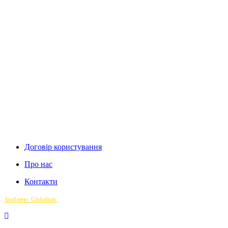
Договір користування
Про нас
Контакти
Зроблено: Globalistic