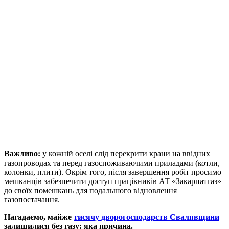
Важливо:
у кожній оселі слід перекрити крани на ввідних
газопроводах та перед газоспоживаючими приладами (котли,
колонки, плити). Окрім того, після завершення робіт просимо
мешканців забезпечити доступ працівників АТ «Закарпатгаз»
до своїх помешкань для подальшого відновлення
газопостачання.
Нагадаємо, майже
тисячу дворогосподарств Свалявщини
залишилися без газу: яка причина.