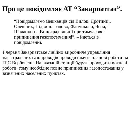
Про це повідомляє
АТ “Закарпатгаз”
.
“Повідомляємо мешканців сіл Вилок, Дротинці,
Олешник, Підвиноградово, Фанчиково, Чепа,
Шаланки на Виноградівщині про тимчасове
припинення газопостачання!”, – йдеться в
повідомленні.
1 червня Закарпатське лінійно-виробниче управління
магістральних газопроводів проводитимуть планові роботи на
ГРС Вербовець. На вказаній станції будуть проходити вогневі
роботи, тому необхідне повне припинення газопостачання у
зазначених населених пунктах.