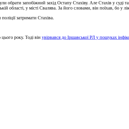
ли обрати запобіжний захід Остапу Стахіву. Але Стахів у суді та
ькій області, у місті Свалява. За його словами, він поїхав, бо у 
поліції затримати Стахіва.
цього року. Тоді він
увірвався до Іршавської РЛ у пошуках інфі