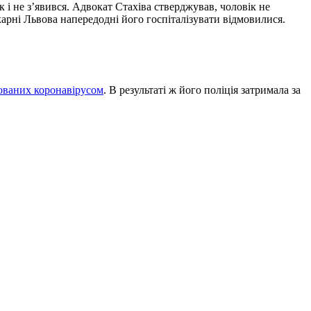
к і не зʼявився. Адвокат Стахіва стверджував, чоловік не
лікарні Львова напередодні його госпіталізувати відмовилися.
кованих коронавірусом
. В результаті ж його поліція затримала за