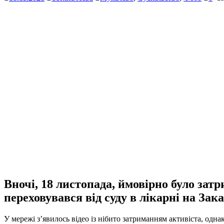
Вночі, 18 листопада, ймовірно було за
переховувався від суду в лікарні на Зака
У мережі з’явилось відео із нібито затриманням активіста, одна