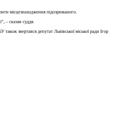
ірити місцезнаходження підозрюваного.
”, – сказав суддя.
також звертався депутат Львівської міської ради Ігор