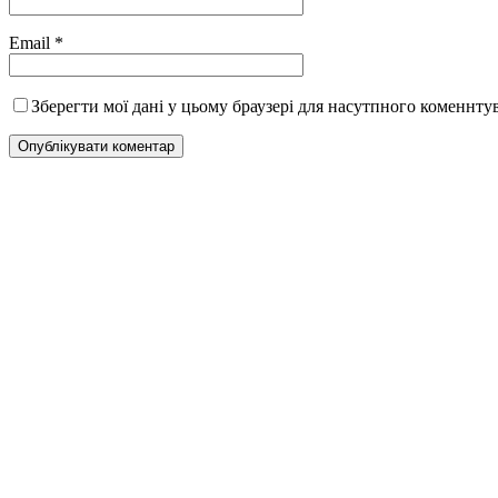
Email
*
Зберегти мої дані у цьому браузері для насутпного коменнту