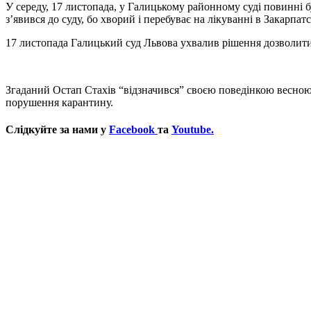
У середу, 17 листопада, у Галицькому районному суді повинні бу
з’явився до суду, бо хворий і перебуває на лікуванні в Закарпатс
17 листопада Галицький суд Львова ухвалив рішення дозволити 
Згаданий Остап Стахів “відзначився” своєю поведінкою весною 
порушення карантину.
Слідкуйте за нами у
Facebook
та
Youtube.