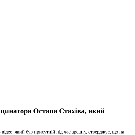
кцинатора Остапа Стахіва, який
 відео, який був присутній під час арешту, стверджує, що на