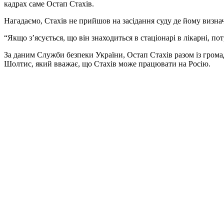
кадрах саме Остап Стахів.
Нагадаємо, Стахів не прийшов на засідання суду де йому визна
“Якщо з’ясується, що він знаходиться в стаціонарі в лікарні, по
За даним Служби безпеки України, Остап Стахів разом із грома
Шолтис, який вважає, що Стахів може працювати на Росію.