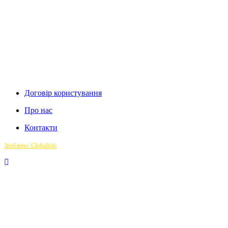
Договір користування
Про нас
Контакти
Зроблено: Globalistic