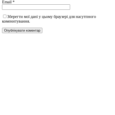
Email
*
Зберегти мої дані у цьому браузері для насутпного
коменнтування.