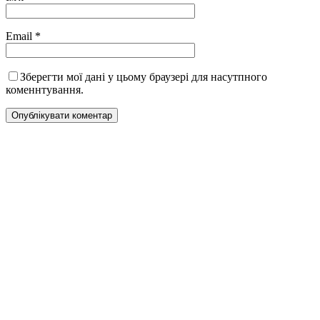
Email
*
Зберегти мої дані у цьому браузері для насутпного
коменнтування.