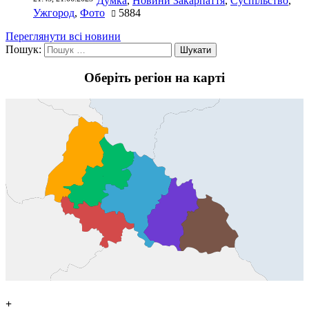
Думка
,
Новини Закарпаття
,
Суспільство
,
Ужгород
,
Фото
5884
Переглянути всі новини
Пошук:
Оберіть регіон на карті
+