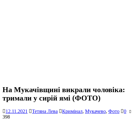
На Мукачівщині викрали чоловіка:
тримали у сирій ямі (ФОТО)
12.11.2021
Тетяна Лева
Кримінал
,
Мукачево
,
Фото
0
398