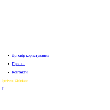
Договір користування
Про нас
Контакти
Зроблено: Globalistic