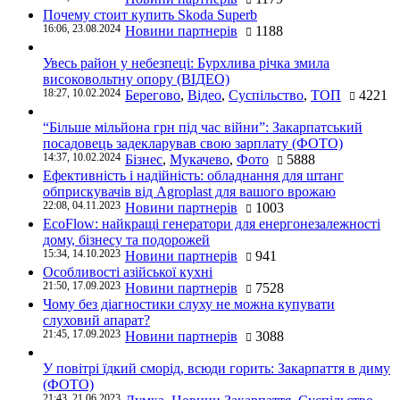
Почему стоит купить Skoda Superb
16:06, 23.08.2024
Новини партнерів
1188
Увесь район у небезпеці: Бурхлива річка змила
високовольтну опору (ВІДЕО)
18:27, 10.02.2024
Берегово
,
Відео
,
Суспільство
,
ТОП
4221
“Більше мільйона грн під час війни”: Закарпатський
посадовець задекларував свою зарплату (ФОТО)
14:37, 10.02.2024
Бізнес
,
Мукачево
,
Фото
5888
Ефективність і надійність: обладнання для штанг
обприскувачів від Agroplast для вашого врожаю
22:08, 04.11.2023
Новини партнерів
1003
EcoFlow: найкращі генератори для енергонезалежності
дому, бізнесу та подорожей
15:34, 14.10.2023
Новини партнерів
941
Особливості азійської кухні
21:50, 17.09.2023
Новини партнерів
7528
Чому без діагностики слуху не можна купувати
слуховий апарат?
21:45, 17.09.2023
Новини партнерів
3088
У повітрі їдкий сморід, всюди горить: Закарпаття в диму
(ФОТО)
21:43, 21.06.2023